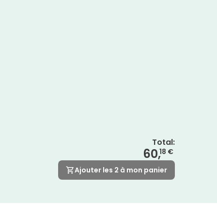
Total
:
60,
18 €
Ajouter les 2 à mon panier