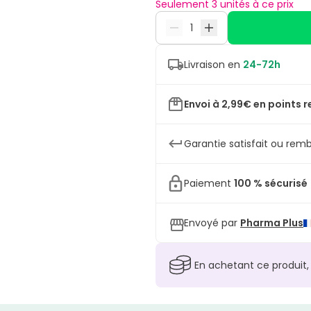
Seulement 3 unités à ce prix
Livraison en
24-72h
Envoi à 2,99€ en points r
Garantie satisfait ou remb
Paiement
100 % sécurisé
Envoyé par
Pharma Plus
En achetant ce produit