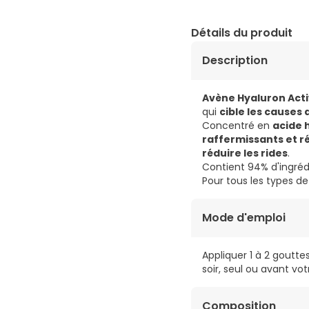
Détails du produit
Description
Avène Hyaluron Act
qui
cible les causes 
Concentré en
acide 
raffermissants et 
réduire les rides
.
Contient 94% d'ingrédi
Pour tous les types de
Mode d'emploi
Appliquer 1 à 2 goutte
soir, seul ou avant vot
Composition