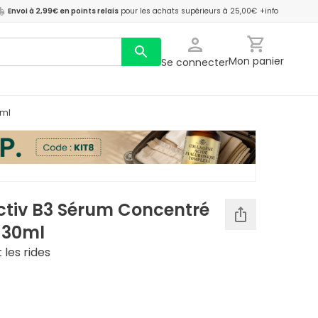
Envoi à 2,99€ en points relais
pour les achats supérieurs à 25,00€
+info
Mon panier
Se connecter
0ml
ctiv B3 Sérum Concentré
 30ml
 les rides