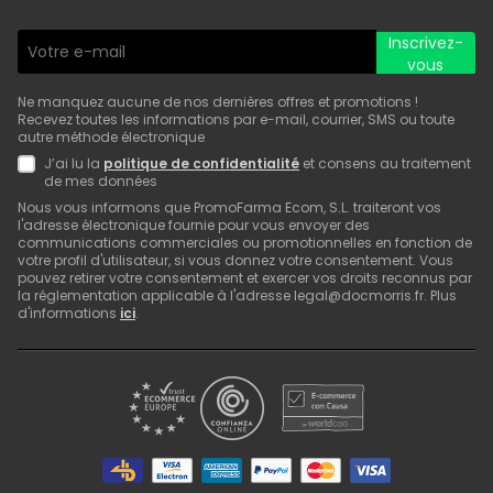
Inscrivez-
vous
Ne manquez aucune de nos dernières offres et promotions !
Recevez toutes les informations par e-mail, courrier, SMS ou toute
autre méthode électronique
J’ai lu la
politique de confidentialité
et consens au traitement
de mes données
Nous vous informons que PromoFarma Ecom, S.L. traiteront vos
l'adresse électronique fournie pour vous envoyer des
communications commerciales ou promotionnelles en fonction de
votre profil d'utilisateur, si vous donnez votre consentement. Vous
pouvez retirer votre consentement et exercer vos droits reconnus par
la réglementation applicable à l'adresse legal@docmorris.fr. Plus
d'informations
ici
.