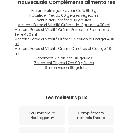
Nouveautés
Compléments alimentaires
Ensure Nutrivigor Saveur Café 850 g
Naturlider Prexibo 60 gélules végétales
Naturlider Berbérine 30 gélules
Meritene Force et Vitalité Crème de Légumes 400 ml
Meritene Force et Vitalité Crème Poireau et Pommes de
Terre 400 ml
Meritene Force et Vitalité Crème Sélection du Verger 400
ml
Meritene Force et Vitalité Crème Carottes et Courge 400
ml
Zenement Vision Zen 90 gélules
Zenement Thyroid Zen 90 gélules
Sanon Vision 60 gélules
Les meilleurs prix
Eau micellaire
Compléments
Neutrogena®
naturels Ensure