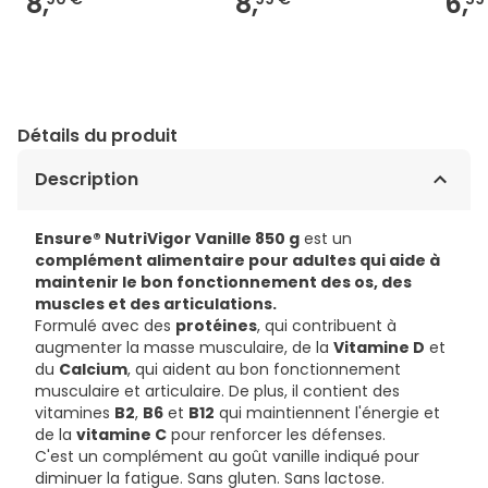
8,
8,
6,
Détails du produit
Description
Ensure® NutriVigor Vanille 850 g
est un
complément alimentaire pour adultes qui aide à
maintenir le bon fonctionnement des os, des
muscles et des articulations.
Formulé avec des
protéines
, qui contribuent à
augmenter la masse musculaire, de la
Vitamine D
et
du
Calcium
, qui aident au bon fonctionnement
musculaire et articulaire. De plus, il contient des
vitamines
B2
,
B6
et
B12
qui maintiennent l'énergie et
de la
vitamine C
pour renforcer les défenses.
C'est un complément au goût vanille indiqué pour
diminuer la fatigue. Sans gluten. Sans lactose.