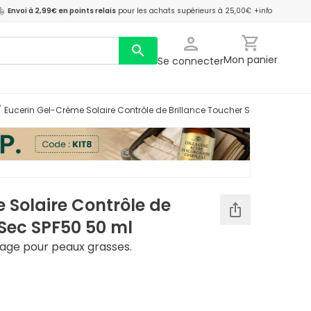
Envoi à 2,99€ en points relais
pour les achats supérieurs à 25,00€
+info
Mon panier
Se connecter
/
Eucerin Gel-Crème Solaire Contrôle de Brillance Toucher Sec SPF50 50 m
 Solaire Contrôle de
 Sec SPF50 50 ml
isage pour peaux grasses.