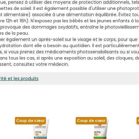
ue, pensez à utiliser des moyens de protection additionnels, te
nettes de soleil. Il est également possible d'utiliser une photopro
limentaire) associée à une alimentation équilibrée. Évitez tou
re 12h et 16h). N'exposez pas les bébés et les jeunes enfants à l
on provoque des dommages oxydatifs, entraîne le photovieillissem
es de la peau.
uer également un après-soleil sur le visage et le corps, pour qu
hydratation dont elle a besoin au quotidien. Il est particulièreme
 si vous prenez des médicaments photosensibilisants ou si vou
s tous les cas, si après une exposition au soleil, des cloques, de
ssent, consultez votre médecin.
ité et les produits
Coup de cœur
Coup de cœur