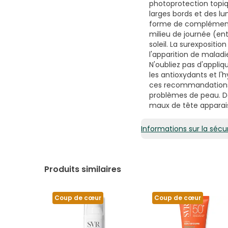
photoprotection topiq
larges bords et des lu
forme de complément a
milieu de journée (ent
soleil. La surexpositi
l'apparition de maladi
N'oubliez pas d'appliq
les antioxydants et l'
ces recommandations,
problèmes de peau. Dan
maux de tête apparai
Informations sur la sécur
Produits similaires
Coup de cœur
Coup de cœur