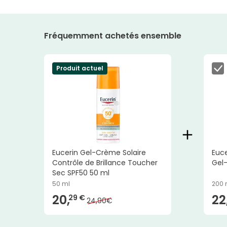
Fréquemment achetés ensemble
Produit actuel
Eucerin Gel-Crème Solaire
Euce
Contrôle de Brillance Toucher
Gel
Sec SPF50 50 ml
50 ml
200 
20,
22
29 €
24,90€