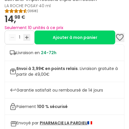
LA ROCHE POSAY
·
40 ml
(
13518
)
14,
98 €
Seulement 10 unités à ce prix
Ajouter à mon panier
Livraison en
24-72h
Envoi à 3,99€ en points relais
.
Livraison gratuite à
partir de 49,00€
Garantie satisfait ou remboursé de 14 jours
Paiement
100 % sécurisé
Envoyé par
PHARMACIE LA PARDIEU