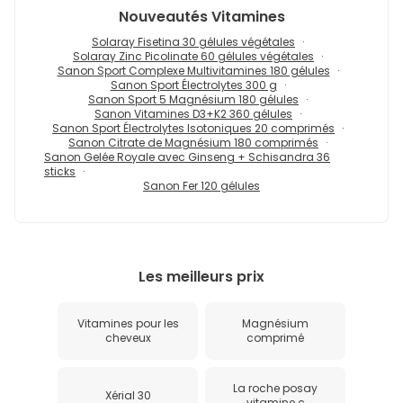
Nouveautés
Vitamines
Solaray Fisetina 30 gélules végétales
Solaray Zinc Picolinate 60 gélules végétales
Sanon Sport Complexe Multivitamines 180 gélules
Sanon Sport Électrolytes 300 g
Sanon Sport 5 Magnésium 180 gélules
Sanon Vitamines D3+K2 360 gélules
Sanon Sport Électrolytes Isotoniques 20 comprimés
Sanon Citrate de Magnésium 180 comprimés
Sanon Gelée Royale avec Ginseng + Schisandra 36
sticks
Sanon Fer 120 gélules
Les meilleurs prix
Vitamines pour les
Magnésium
cheveux
comprimé
La roche posay
Xérial 30
vitamine c