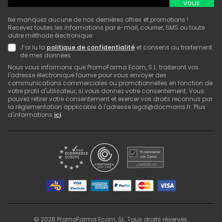
vous
Ne manquez aucune de nos dernières offres et promotions !
Recevez toutes les informations par e-mail, courrier, SMS ou toute
autre méthode électronique
J’ai lu la
politique de confidentialité
et consens au traitement
de mes données
Nous vous informons que PromoFarma Ecom, S.L. traiteront vos
l'adresse électronique fournie pour vous envoyer des
communications commerciales ou promotionnelles en fonction de
votre profil d'utilisateur, si vous donnez votre consentement. Vous
pouvez retirer votre consentement et exercer vos droits reconnus par
la réglementation applicable à l'adresse legal@docmorris.fr. Plus
d'informations
ici
.
©
2026
PromoFarma Ecom, SL. Tous droits réservés.