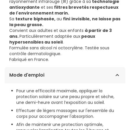
rayonnement infrarouge (IR) grâce à sa
technologie
antioxydante
et ses
filtres brevetés respectueux
de l'environnement marin.
Sa
texture
biphasée,
au
fini
invisible,
ne laisse pas
la peau grasse.
Convient aux adultes et aux enfants
à partir de 3
ans.
Particulièrement adaptée aux
peaux
hypersensibles au soleil
.
Formulée sans alcool ni octocrylène. Testée sous
contrôle dermatologique.
Fabriqué en France.
Mode d'emploi
Pour une efficacité maximale, appliquer la
protection solaire sur une peau propre et sèche,
une demi-heure avant l’exposition au soleil.
Effectuer de légers massages sur l'ensemble du
corps pour accompagner l'absorption.
Afin de maintenir une protection optimale,