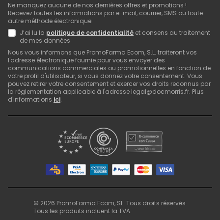
Ne manquez aucune de nos dernières offres et promotions !
Recevez toutes les informations par e-mail, courrier, SMS ou toute
autre méthode électronique
J’ai lu la
politique de confidentialité
et consens au traitement
de mes données
Nous vous informons que PromoFarma Ecom, S.L. traiteront vos
l'adresse électronique fournie pour vous envoyer des
communications commerciales ou promotionnelles en fonction de
votre profil d'utilisateur, si vous donnez votre consentement. Vous
pouvez retirer votre consentement et exercer vos droits reconnus par
la réglementation applicable à l'adresse legal@docmorris.fr. Plus
d'informations
ici
.
©
2026
PromoFarma Ecom, SL. Tous droits réservés.
Tous les produits incluent la TVA.