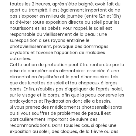
toutes les 2 heures, après s'être baigné, avoir fait du
sport ou transpiré. Il est également important de ne
pas s’exposer en milieu de journée (entre 12h et 16h)
et d’éviter toute exposition directe au soleil pour les
nourrissons et les bébés. Pour rappel, le soleil est
responsable du vieillissement de la peau ; une
surexposition à ses rayons entraîne le
photovieillissement, provoque des dommages
oxydatifs et favorise l’apparition de maladies
cutanées.
Cette action de protection peut être renforcée par la
prise de compléments alimentaires associée à une
alimentation équilibrée et le port d’accessoires tels
que des lunettes de soleil et/ou chapeaux à larges
bords. Enfin, n'oubliez pas d'appliquer de l'après-soleil,
sur le visage et le corps, afin que la peau conserve les
antioxydants et l'hydratation dont elle a besoin.
Si vous prenez des médicaments photosensibilisants
ou si vous souffrez de problèmes de peau, il est
particulièrement important de suivre ces
recommandations. Dans tous les cas, si après une
exposition au soleil, des cloques, de la fièvre ou des