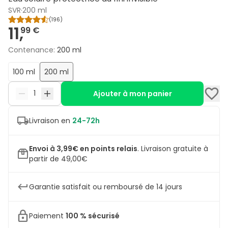
SVR
·
200 ml
(
196
)
11,
99 €
Contenance
:
200 ml
100 ml
200 ml
Ajouter à mon panier
Livraison en
24-72h
Envoi à 3,99€ en points relais
.
Livraison gratuite à
partir de 49,00€
Garantie satisfait ou remboursé de 14 jours
Paiement
100 % sécurisé