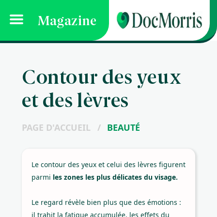
Magazine
Contour des yeux
et des lèvres
PAGE D'ACCUEIL
/
BEAUTÉ
Le contour des yeux et celui des lèvres figurent
parmi
les zones les plus délicates du visage.
Le regard révèle bien plus que des émotions :
il trahit la fatigue accumulée, les effets du