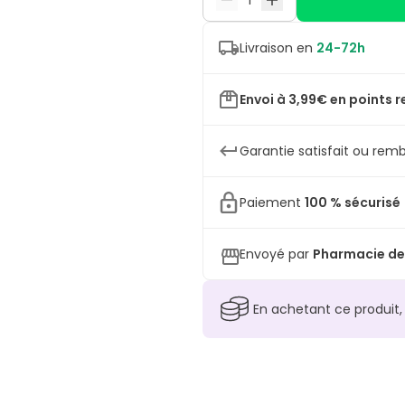
Livraison en
24-72h
Envoi à 3,99€ en points r
Garantie satisfait ou remb
Paiement
100 % sécurisé
Envoyé par
Pharmacie de
En achetant ce produit