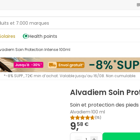
Solaires
Health points
Alvadiem Soin Protection Intense 100ml
*-8% SUPP., 72€ min d’achat. Valable jusqu’au 16/08. Non cumulable.
Alvadiem Soin Pro
Soin et protection des pieds 
Alvadiem
·
100 ml
(
15
)
9,
58 €