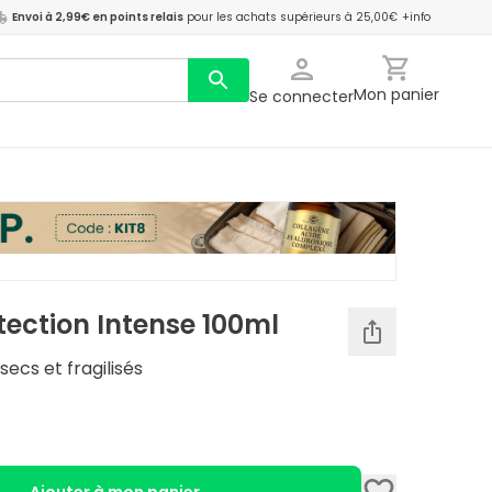
Envoi à 2,99€ en points relais
pour les achats supérieurs à 25,00€
+info
Mon panier
Se connecter
tection Intense 100ml
secs et fragilisés