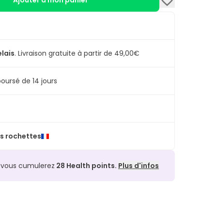
Ajouter à mon panier
elais
.
Livraison gratuite à partir de 49,00€
oursé de 14 jours
s rochettes
, vous cumulerez
28
Health points.
Plus d'infos