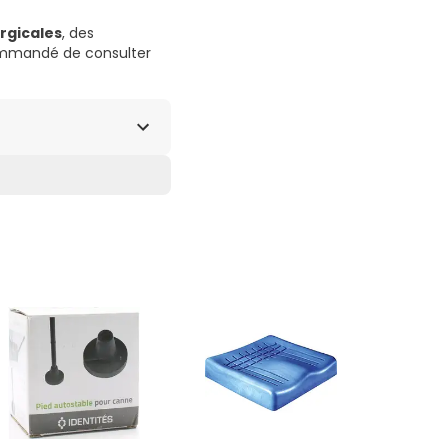
rgicales
, des
commandé de consulter