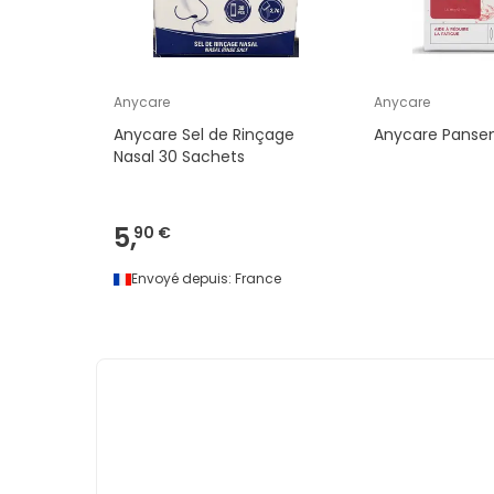
Anycare
Anycare
Anycare Sel de Rinçage
Anycare Panse
Nasal 30 Sachets
5,
90 €
Envoyé depuis:
France