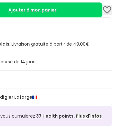
Ajouter à mon panier
elais
.
Livraison gratuite à partir de 49,00€
oursé de 14 jours
digier Lafarge
, vous cumulerez
37
Health points.
Plus d'infos