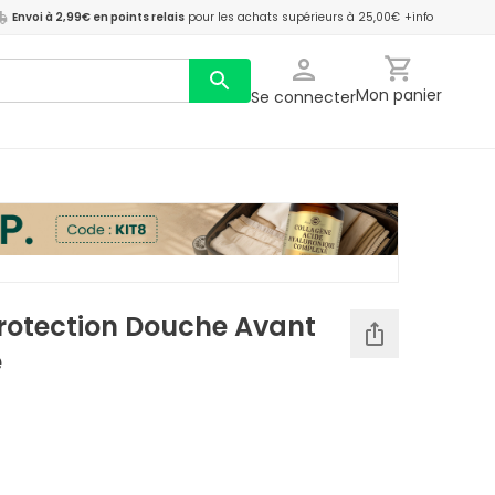
Envoi à 2,99€ en points relais
pour les achats supérieurs à 25,00€
+info
Mon panier
Se connecter
rotection Douche Avant
é