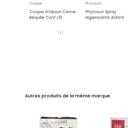
Cooper
Phytosun
Cooper Embout Canne
Phytosun Spray
Béquille Conf L10
Higienizante 400ml
(
4
)
Autres produits de la même marque