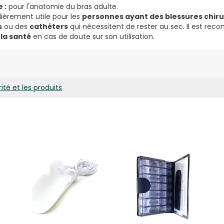
 :
pour l'anatomie du bras adulte.
lièrement utile pour les
personnes ayant des blessures chiru
s
ou des
cathéters
qui nécessitent de rester au sec. Il est re
la santé
en cas de doute sur son utilisation.
ité et les produits