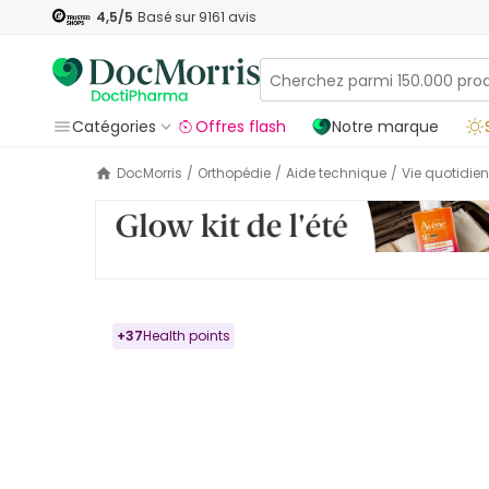
4,5
/5
Basé sur
9161
avis
Catégories
Offres flash
Notre marque
DocMorris
/
Orthopédie
/
Aide technique
/
Vie quotidie
+
37
Health points