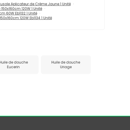
usole Aplicateur de Crème Jaune 1 Unité
e 150x160cm 120W 1 Unité
0cm 60W Eb1132 1 Unité
 150x160cm 120W Eb1134 1 Unité
Huile de douche
Huile de douche
Eucerin
Uriage