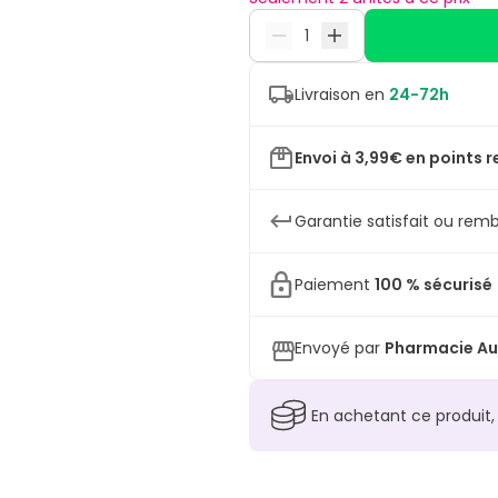
Livraison en
24-72h
Envoi à 3,99€ en points r
Garantie satisfait ou remb
Paiement
100 % sécurisé
Envoyé par
Pharmacie Au
En achetant ce produit