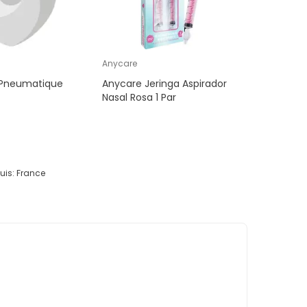
Anycare
 Pneumatique
Anycare Jeringa Aspirador
Nasal Rosa 1 Par
uis:
France