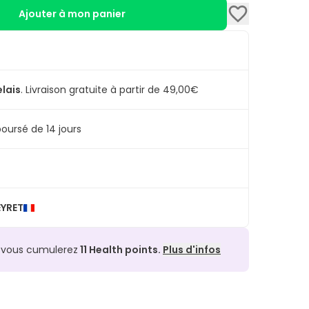
Ajouter à mon panier
elais
.
Livraison gratuite à partir de 49,00€
oursé de 14 jours
YRET
, vous cumulerez
11
Health points.
Plus d'infos