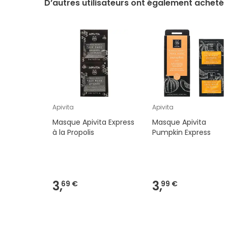
D’autres utilisateurs ont également acheté
Apivita
Apivita
Masque Apivita Express
Masque Apivita
à la Propolis
Pumpkin Express
3,
3,
69 €
99 €