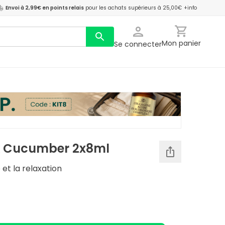
Envoi à 2,99€ en points relais
pour les achats supérieurs à 25,00€
+info
Mon panier
Se connecter
k Cucumber 2x8ml
 et la relaxation