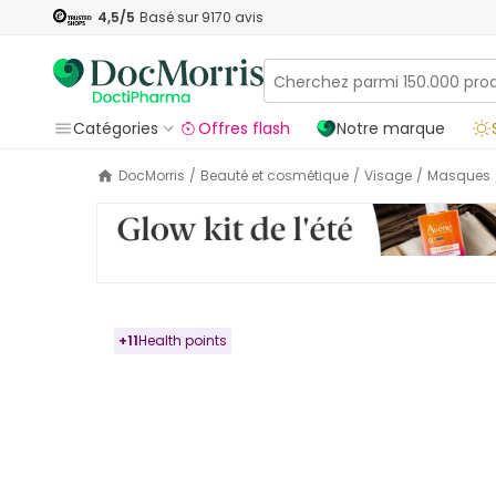
4,5
/5
Basé sur
9170
avis
Catégories
Offres flash
Notre marque
DocMorris
/
Beauté et cosmétique
/
Visage
/
Masques
+
11
Health points