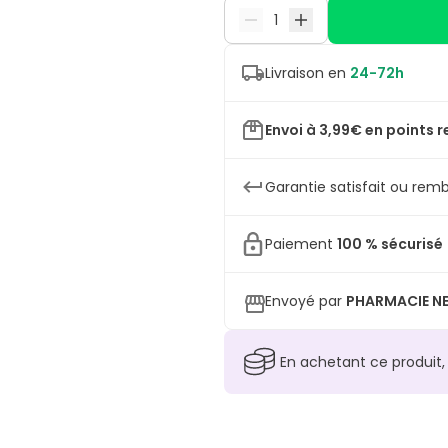
Livraison en
24-72h
Envoi à 3,99€ en points r
Garantie satisfait ou remb
Paiement
100 % sécurisé
Envoyé par
PHARMACIE NE
En achetant ce produit