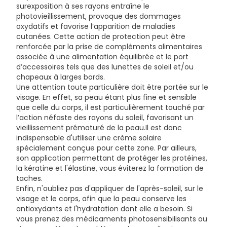
surexposition à ses rayons entraîne le
photovieillissement, provoque des dommages
oxydatifs et favorise l’apparition de maladies
cutanées. Cette action de protection peut être
renforcée par la prise de compléments alimentaires
associée à une alimentation équilibrée et le port
d’accessoires tels que des lunettes de soleil et/ou
chapeaux à larges bords.
Une attention toute particulière doit être portée sur le
visage. En effet, sa peau étant plus fine et sensible
que celle du corps, il est particulièrement touché par
l’action néfaste des rayons du soleil, favorisant un
vieillissement prématuré de la peau.Il est donc
indispensable d'utiliser une crème solaire
spécialement conçue pour cette zone. Par ailleurs,
son application permettant de protéger les protéines,
la kératine et l'élastine, vous éviterez la formation de
taches.
Enfin, n'oubliez pas d'appliquer de l'après-soleil, sur le
visage et le corps, afin que la peau conserve les
antioxydants et l'hydratation dont elle a besoin. Si
vous prenez des médicaments photosensibilisants ou