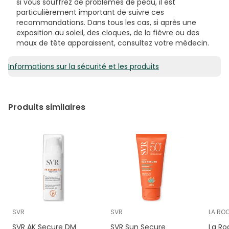
si vous souffrez de problèmes de peau, il est
particulièrement important de suivre ces
recommandations. Dans tous les cas, si après une
exposition au soleil, des cloques, de la fièvre ou des
maux de tête apparaissent, consultez votre médecin.
Informations sur la sécurité et les produits
Produits similaires
SVR
SVR
LA RO
SVR AK Secure DM
SVR Sun Secure
La Ro