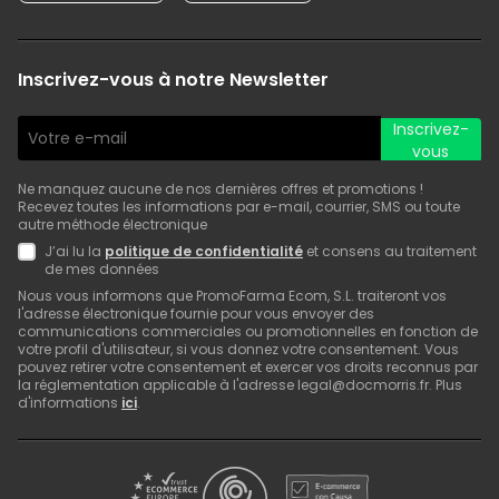
Inscrivez-vous à notre Newsletter
Inscrivez-
vous
Ne manquez aucune de nos dernières offres et promotions !
Recevez toutes les informations par e-mail, courrier, SMS ou toute
autre méthode électronique
J’ai lu la
politique de confidentialité
et consens au traitement
de mes données
Nous vous informons que PromoFarma Ecom, S.L. traiteront vos
l'adresse électronique fournie pour vous envoyer des
communications commerciales ou promotionnelles en fonction de
votre profil d'utilisateur, si vous donnez votre consentement. Vous
pouvez retirer votre consentement et exercer vos droits reconnus par
la réglementation applicable à l'adresse legal@docmorris.fr. Plus
d'informations
ici
.