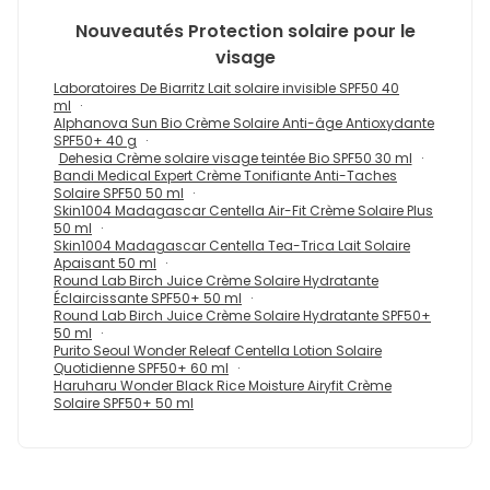
Nouveautés
Protection solaire pour le
visage
Laboratoires De Biarritz Lait solaire invisible SPF50 40
ml
Alphanova Sun Bio Crème Solaire Anti-âge Antioxydante
SPF50+ 40 g
Dehesia Crème solaire visage teintée Bio SPF50 30 ml
Bandi Medical Expert Crème Tonifiante Anti-Taches
Solaire SPF50 50 ml
Skin1004 Madagascar Centella Air-Fit Crème Solaire Plus
50 ml
Skin1004 Madagascar Centella Tea-Trica Lait Solaire
Apaisant 50 ml
Round Lab Birch Juice Crème Solaire Hydratante
Éclaircissante SPF50+ 50 ml
Round Lab Birch Juice Crème Solaire Hydratante SPF50+
50 ml
Purito Seoul Wonder Releaf Centella Lotion Solaire
Quotidienne SPF50+ 60 ml
Haruharu Wonder Black Rice Moisture Airyfit Crème
Solaire SPF50+ 50 ml