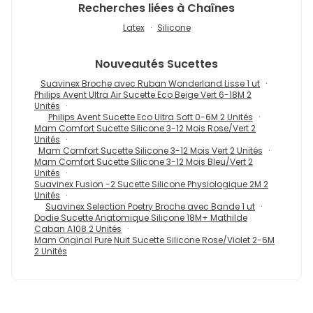
Recherches liées à Chaînes
Latex
Silicone
Nouveautés
Sucettes
Suavinex Broche avec Ruban Wonderland Lisse 1 ut
Philips Avent Ultra Air Sucette Eco Beige Vert 6-18M 2
Unités
Philips Avent Sucette Eco Ultra Soft 0-6M 2 Unités
Mam Comfort Sucette Silicone 3-12 Mois Rose/Vert 2
Unités
Mam Comfort Sucette Silicone 3-12 Mois Vert 2 Unités
Mam Comfort Sucette Silicone 3-12 Mois Bleu/Vert 2
Unités
Suavinex Fusion -2 Sucette Silicone Physiologique 2M 2
Unités
Suavinex Selection Poetry Broche avec Bande 1 ut
Dodie Sucette Anatomique Silicone 18M+ Mathilde
Caban A108 2 Unités
Mam Original Pure Nuit Sucette Silicone Rose/Violet 2-6M
2 Unités