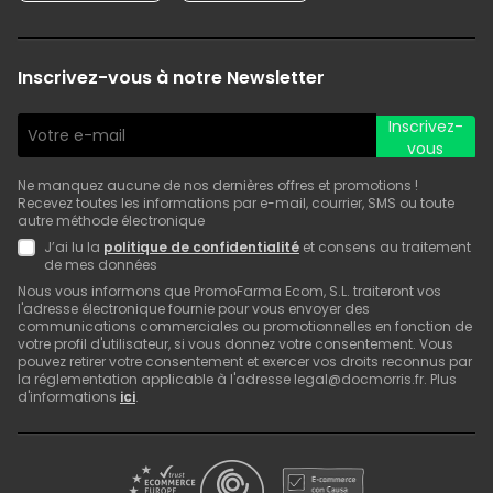
Inscrivez-vous à notre Newsletter
Inscrivez-
vous
Ne manquez aucune de nos dernières offres et promotions !
Recevez toutes les informations par e-mail, courrier, SMS ou toute
autre méthode électronique
J’ai lu la
politique de confidentialité
et consens au traitement
de mes données
Nous vous informons que PromoFarma Ecom, S.L. traiteront vos
l'adresse électronique fournie pour vous envoyer des
communications commerciales ou promotionnelles en fonction de
votre profil d'utilisateur, si vous donnez votre consentement. Vous
pouvez retirer votre consentement et exercer vos droits reconnus par
la réglementation applicable à l'adresse legal@docmorris.fr. Plus
d'informations
ici
.