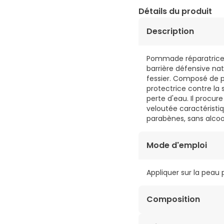
Détails du produit
Description
Pommade réparatrice e
barrière défensive nat
fessier. Composé de p
protectrice contre la 
perte d'eau. Il procu
veloutée caractéristi
parabènes, sans alcoo
Mode d'emploi
Appliquer sur la peau
Composition