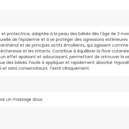
t protectrice, adaptée à la peau des bébés dès l'âge de 3 mois.
urelle de l'épiderme et à se protéger des agressions extérieures
anthénol et de principes actifs émollients, qui agissent comme
sécheresse et les irritants. Contribue à équilibrer la flore cutané
re un effet apaisant et adoucissant, permettant de retrouver la 
que des bébés. Facile à appliquer et rapidement absorbé. Hypoal
l et sans conservateurs. Testé cliniquement.
 par un massage doux.