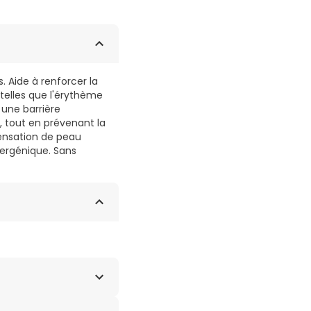
 Aide à renforcer la
 telles que l'érythème
 une barrière
e, tout en prévenant la
sensation de peau
lergénique. Sans