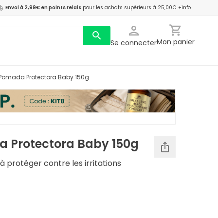
Envoi à 2,99€ en points relais
pour les achats supérieurs à 25,00€
+info
Mon panier
Se connecter
 Pomada Protectora Baby 150g
 Protectora Baby 150g
à protéger contre les irritations