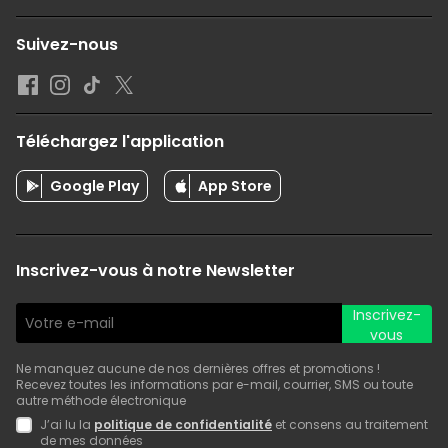
Suivez-nous
Téléchargez l'application
Google Play
App Store
Inscrivez-vous à notre Newsletter
Inscrivez-
vous
Ne manquez aucune de nos dernières offres et promotions !
Recevez toutes les informations par e-mail, courrier, SMS ou toute
autre méthode électronique
J’ai lu la
politique de confidentialité
et consens au traitement
de mes données