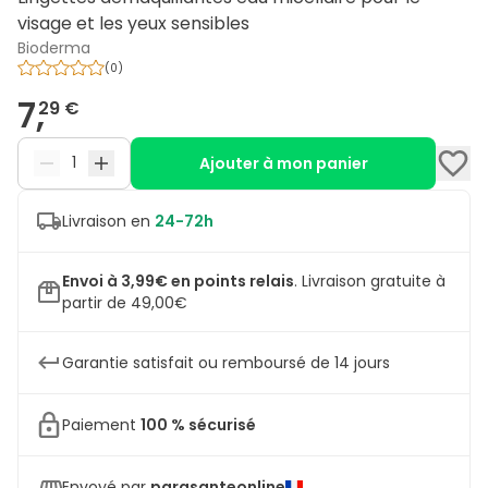
visage et les yeux sensibles
Bioderma
(
0
)
7,
29 €
Ajouter à mon panier
Livraison en
24-72h
Envoi à 3,99€ en points relais
.
Livraison gratuite à
partir de 49,00€
Garantie satisfait ou remboursé de 14 jours
Paiement
100 % sécurisé
Envoyé par
parasanteonline