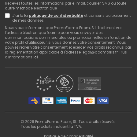
Recevez toutes les informations par e-mail, courrier, SMS ou toute
autre méthode électronique
J’ai lu la
politique de confidentialité
et consens au traitement
de mes données
Nous vous informons que PromoFarma Ecom, S.L. traiteront vos
l'adresse électronique fournie pour vous envoyer des
communications commerciales ou promotionnelles en fonction de
votre profil d'utilisateur, si vous donnez votre consentement. Vous
pouvez retirer votre consentement et exercer vos droits reconnus par
la réglementation applicable à l'adresse legal@docmorris.fr. Plus
d'informations
ici
.
©
2026
PromoFarma Ecom, SL. Tous droits réservés.
Tous les produits incluent la TVA.
Politique de confidentialité