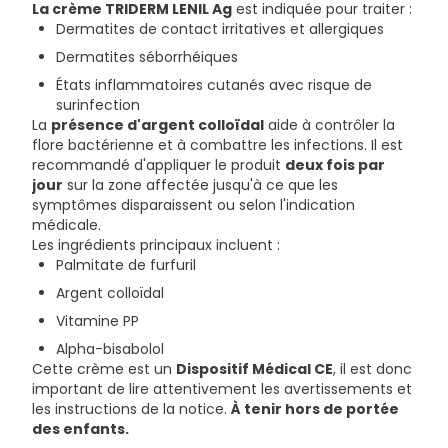
La crème TRIDERM LENIL Ag
est indiquée pour traiter :
Dermatites de contact irritatives et allergiques
Dermatites séborrhéiques
États inflammatoires cutanés avec risque de
surinfection
La
présence d'argent colloïdal
aide à contrôler la
flore bactérienne et à combattre les infections. Il est
recommandé d'appliquer le produit
deux fois par
jour
sur la zone affectée jusqu'à ce que les
symptômes disparaissent ou selon l'indication
médicale.
Les ingrédients principaux incluent :
Palmitate de furfuril
Argent colloïdal
Vitamine PP
Alpha-bisabolol
Cette crème est un
Dispositif Médical CE
, il est donc
important de lire attentivement les avertissements et
les instructions de la notice.
À tenir hors de portée
des enfants.