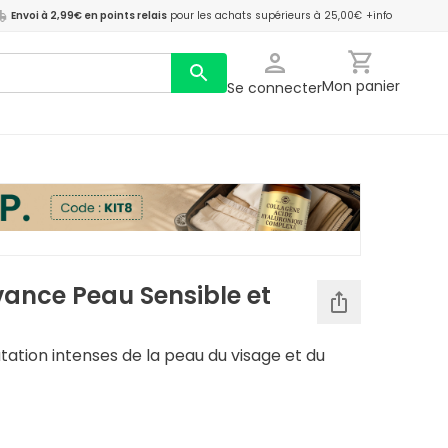
Envoi à 2,99€ en points relais
pour les achats supérieurs à 25,00€
+info
Mon panier
Se connecter
vance Peau Sensible et
tation intenses de la peau du visage et du