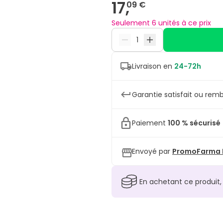
17,
09 €
Seulement 6 unités à ce prix
Livraison en
24-72h
Garantie satisfait ou remb
Paiement
100 % sécurisé
Envoyé par
PromoFarma L
En achetant ce produit