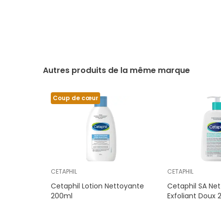
Autres produits de la même marque
Coup de cœur
CETAPHIL
CETAPHIL
Cetaphil Lotion Nettoyante
Cetaphil SA Ne
200ml
Exfoliant Doux 