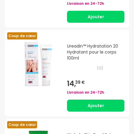
Livraison en
24-72h
Ajouter
Coup de cœur
Ureadin™ Hydratation 20
Hydratant pour le corps
100ml
(
12
)
14,
39 €
Livraison en
24-72h
Ajouter
Coup de cœur