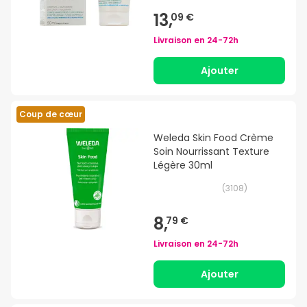
13,
09 €
Livraison en
24-72h
Ajouter
Coup de cœur
Weleda Skin Food Crème
Soin Nourrissant Texture
Légère 30ml
(
3108
)
8,
79 €
Livraison en
24-72h
Ajouter