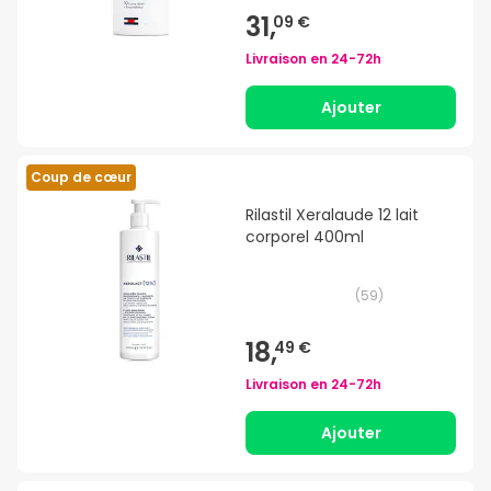
31,
09 €
Livraison en
24-72h
Ajouter
Coup de cœur
Rilastil Xeralaude 12 lait
corporel 400ml
(
59
)
18,
49 €
Livraison en
24-72h
Ajouter