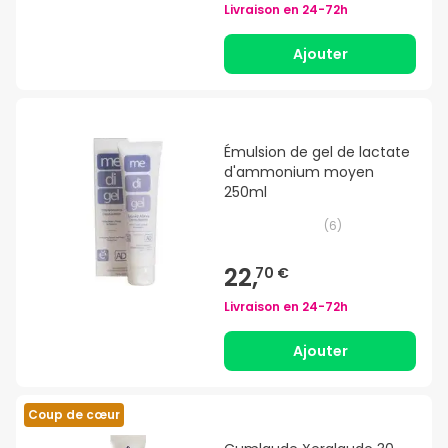
Livraison en
24-72h
Ajouter
Émulsion de gel de lactate
d'ammonium moyen
250ml
(
6
)
22,
70 €
Livraison en
24-72h
Ajouter
Coup de cœur