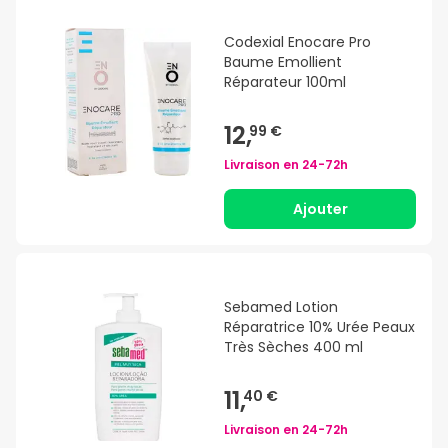
Codexial Enocare Pro
Baume Emollient
Réparateur 100ml
12,
99 €
Livraison en
24-72h
Ajouter
Sebamed Lotion
Réparatrice 10% Urée Peaux
Très Sèches 400 ml
11,
40 €
Livraison en
24-72h