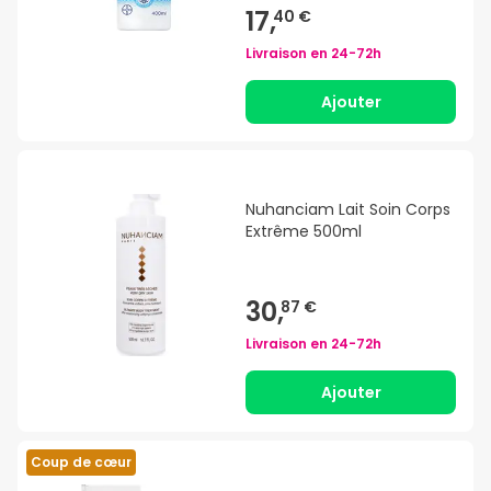
17,
40 €
Livraison en
24-72h
Ajouter
Nuhanciam Lait Soin Corps
Extrême 500ml
30,
87 €
Livraison en
24-72h
Ajouter
Coup de cœur