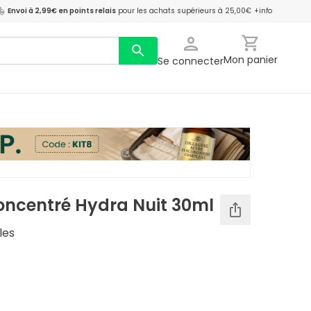
Envoi à 2,99€ en points relais
pour les achats supérieurs à 25,00€
+info
Mon panier
Se connecter
oncentré Hydra Nuit 30ml
les