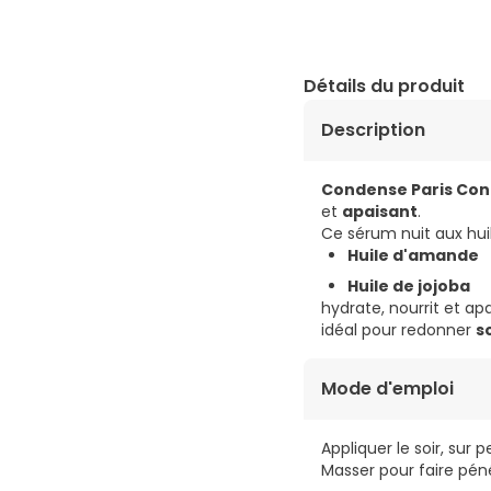
Détails du produit
Description
Condense Paris Con
et
apaisant
.
Ce sérum nuit aux huil
Huile d'amande
Huile de jojoba
hydrate, nourrit et ap
idéal pour redonner
s
Mode d'emploi
Appliquer le soir, sur 
Masser pour faire péné