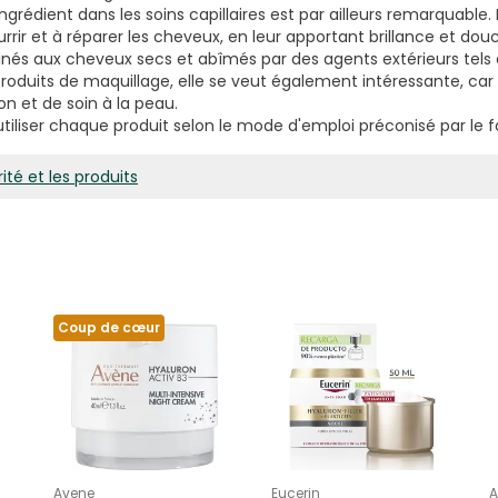
ingrédient dans les soins capillaires est par ailleurs remarquable
rir et à réparer les cheveux, en leur apportant brillance et douc
inés aux cheveux secs et abîmés par des agents extérieurs tels qu
produits de maquillage, elle se veut également intéressante, car
n et de soin à la peau.
iliser chaque produit selon le mode d'emploi préconisé par le f
ité et les produits
Coup de cœur
Avene
Eucerin
A