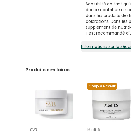
Son utilité en tant qu'
douce contribue à nour
dans les produits dest
colorations. Dans les 
supplément de nutritio
Il est recommandé d'ut
Informations sur la sécur
Produits similaires
Coup de cœur
SVR
Medik8