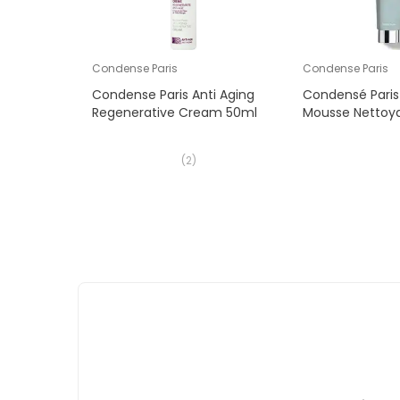
Condense Paris
Condense Paris
Condense Paris Anti Aging
Condensé Pari
Regenerative Cream 50ml
Mousse Nettoy
(
2
)