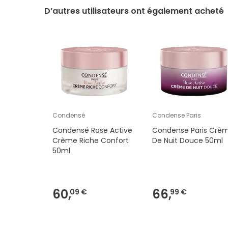
D’autres utilisateurs ont également acheté
Condensé
Condense Paris
Condensé Rose Active
Condense Paris Crè
Crème Riche Confort
De Nuit Douce 50ml
50ml
60,
66,
09 €
99 €