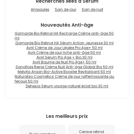
Recherches liées à Sérum
Ampoules
Soin de jour
Soin de nuit
Nouveautés
Anti-âge
Gamarde Bio Retinol HA Recharge Crème anti-âge 50
ml
Gamarde Bio Retinol HA Sérum Action Jeunesse 30 ml
Avril Crème de Jour Légère Pro Age+ 50 ml
Avril Crème de jour riche anti-âge 50 ml
Avril Serum Pro Age + Bio 30 ml
Avril Baume de Nuit Pro Age+ 50 ml
Sanoflore Reine Crème Nuit Anti-âge Global Bio 50 ml
Melvita Argan Bio-Active Booster Revitalisant 50 ml
Naturabio Cosmetics Crème de jour raffermissante au
fenouil 50 ml
Dehesia Sérum visage naturel éclat bio 30 ml
Les meilleurs prix
Cerave retinol