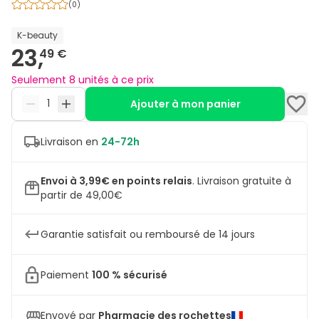
(
0
)
K-beauty
23,
49 €
Seulement 8 unités à ce prix
Ajouter à mon panier
Livraison en
24-72h
Envoi à 3,99€ en points relais
.
Livraison gratuite à
partir de 49,00€
Garantie satisfait ou remboursé de 14 jours
Paiement
100 % sécurisé
Envoyé par
Pharmacie des rochettes