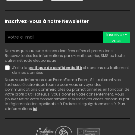
Inscrivez-vous à notre Newsletter
Inscrivez-
vous
Ne manquez aucune de nos dernières offres et promotions !
Recevez toutes les informations par e-mail, courrier, SMS ou toute
autre méthode électronique
J’ai lu la
politique de confidentialité
et consens au traitement
de mes données
Nous vous informons que PromoFarma Ecom, S.L. traiteront vos
l'adresse électronique fournie pour vous envoyer des
communications commerciales ou promotionnelles en fonction de
votre profil d'utilisateur, si vous donnez votre consentement. Vous
pouvez retirer votre consentement et exercer vos droits reconnus par
la réglementation applicable à l'adresse legal@docmorris.fr. Plus
d'informations
ici
.