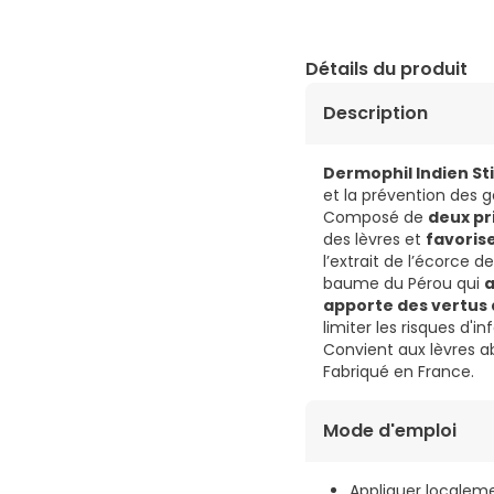
Détails du produit
Description
Dermophil Indien Sti
et la prévention des g
Composé de
deux pr
des lèvres et
favoris
l’extrait de l’écorce 
baume du Pérou qui
a
apporte des vertus
limiter les risques d'
Convient aux lèvres ab
Fabriqué en France.
Mode d'emploi
Appliquer localemen