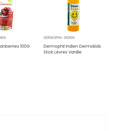
IEN
DERMOPHIL-INDIEN
ranberries 100G
Dermophil Indien Dermokids
Stick Lèvres Vanille