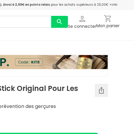
Envoi à 2,99€ en points relais
pour les achats supérieurs à 25,00€
+info
Mon panier
Se connecter
tick Original Pour Les
 prévention des gerçures