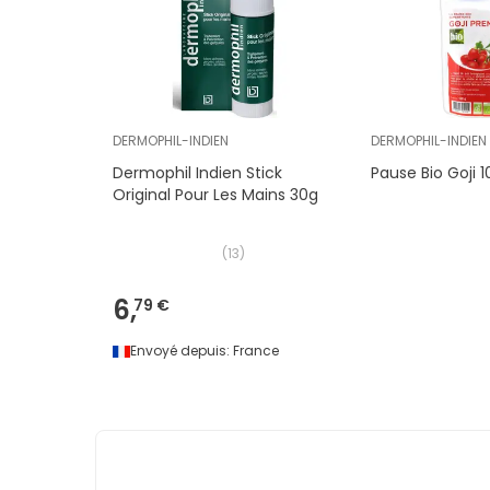
DERMOPHIL-INDIEN
DERMOPHIL-INDIEN
Dermophil Indien Stick
Pause Bio Goji 
Original Pour Les Mains 30g
(
13
)
6,
79 €
Envoyé depuis:
France