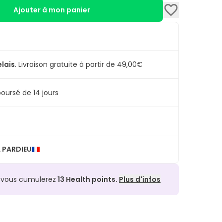
Ajouter à mon panier
elais
.
Livraison gratuite à partir de 49,00€
oursé de 14 jours
 PARDIEU
, vous cumulerez
13
Health points.
Plus d'infos