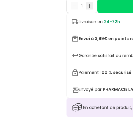
Livraison en
24-72h
Envoi à 3,99€ en points r
Garantie satisfait ou remb
Paiement
100 % sécurisé
Envoyé par
PHARMACIE LA
En achetant ce produit