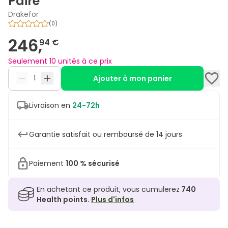
Paire
Drakefor
(
0
)
246,
94 €
Seulement 10 unités à ce prix
Ajouter à mon panier
Livraison en
24-72h
Garantie satisfait ou remboursé de 14 jours
Paiement
100 % sécurisé
En achetant ce produit, vous cumulerez
740
Health points.
Plus d'infos