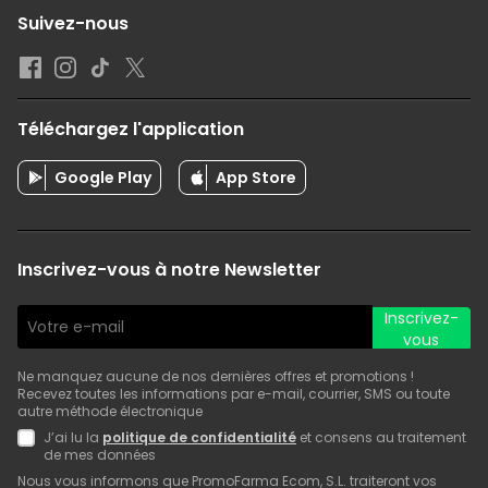
Suivez-nous
Téléchargez l'application
Google Play
App Store
Inscrivez-vous à notre Newsletter
Inscrivez-
vous
Ne manquez aucune de nos dernières offres et promotions !
Recevez toutes les informations par e-mail, courrier, SMS ou toute
autre méthode électronique
J’ai lu la
politique de confidentialité
et consens au traitement
de mes données
Nous vous informons que PromoFarma Ecom, S.L. traiteront vos