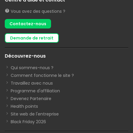
Vous avez des questions ?
Contactez-nous
demande de retrait
Découvrez-nous
Qui sommes-nous ?
Comment fonctionne le site ?
Travaillez avec nous
Programme d'affiliation
Devenez Partenaire
Health points
Site web de l'entreprise
Black Friday 2026