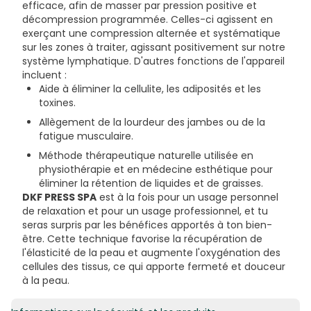
efficace, afin de masser par pression positive et
décompression programmée. Celles-ci agissent en
exerçant une compression alternée et systématique
sur les zones à traiter, agissant positivement sur notre
système lymphatique. D'autres fonctions de l'appareil
incluent :
Aide à éliminer la cellulite, les adiposités et les
toxines.
Allègement de la lourdeur des jambes ou de la
fatigue musculaire.
Méthode thérapeutique naturelle utilisée en
physiothérapie et en médecine esthétique pour
éliminer la rétention de liquides et de graisses.
DKF PRESS SPA
est à la fois pour un usage personnel
de relaxation et pour un usage professionnel, et tu
seras surpris par les bénéfices apportés à ton bien-
être. Cette technique favorise la récupération de
l'élasticité de la peau et augmente l'oxygénation des
cellules des tissus, ce qui apporte fermeté et douceur
à la peau.