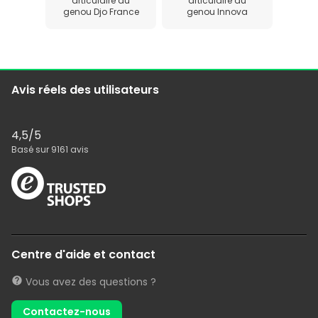
articulaire du
articulaire du
genou Djo France
genou Innova
Avis réels des utilisateurs
4,5
/5
Basé sur
9161
avis
Centre d'aide et contact
Vous avez des questions ?
Contactez-nous