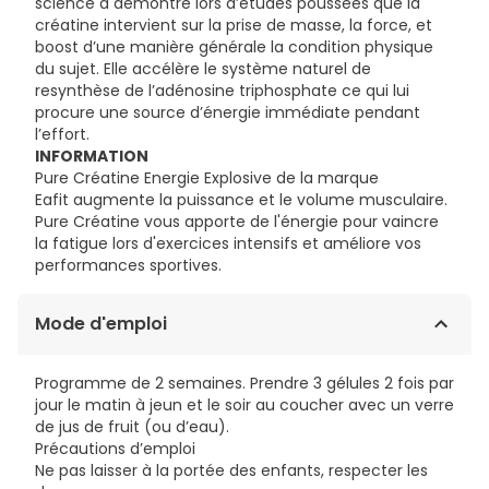
science à démontré lors d’études poussées que la
créatine intervient sur la prise de masse, la force, et
boost d’une manière générale la condition physique
du sujet. Elle accélère le système naturel de
resynthèse de l’adénosine triphosphate ce qui lui
procure une source d’énergie immédiate pendant
l’effort.
INFORMATION
Pure Créatine Energie Explosive de la marque
Eafit augmente la puissance et le volume musculaire.
Pure Créatine vous apporte de l'énergie pour vaincre
la fatigue lors d'exercices intensifs et améliore vos
performances sportives.
Mode d'emploi
Programme de 2 semaines. Prendre 3 gélules 2 fois par
jour le matin à jeun et le soir au coucher avec un verre
de jus de fruit (ou d’eau).
Précautions d’emploi
Ne pas laisser à la portée des enfants, respecter les