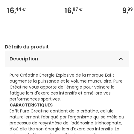
16,
16,
9,
44 €
87 €
99
Détails du produit
Description
Pure Créatine Energie Explosive de la marque Eafit
augmente la puissance et le volume musculaire. Pure
Créatine vous apporte de l'énergie pour vaincre la
fatigue lors d'exercices intensifs et améliore vos
performances sportives.
CARACTERISTIQUES
Eafit Pure Creatine contient de la créatine, cellule
naturellement fabriqué par l’organisme qui se mêle au
processus de resynthèse de l’adénosine triphosphate,
d’où elle tire son énergie lors d’exercices intensifs. La