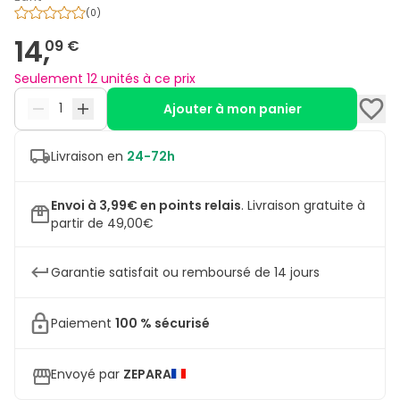
(
0
)
14,
09 €
Seulement 12 unités à ce prix
Ajouter à mon panier
Livraison en
24-72h
Envoi à 3,99€ en points relais
.
Livraison gratuite à
partir de 49,00€
Garantie satisfait ou remboursé de 14 jours
Paiement
100 % sécurisé
Envoyé par
ZEPARA