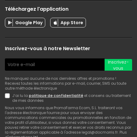
Téléchargez l'application
Google Play
App Store
Inscrivez-vous à notre Newsletter
Inscrivez-
vous
Ne manquez aucune de nos dernières offres et promotions !
Recevez toutes les informations par e-mail, courrier, SMS ou toute
autre méthode électronique
J’ai lu la
politique de confidentialité
et consens au traitement
de mes données
Nous vous informons que PromoFarma Ecom, S.L. traiteront vos
l'adresse électronique fournie pour vous envoyer des
communications commerciales ou promotionnelles en fonction de
votre profil d'utilisateur, si vous donnez votre consentement. Vous
pouvez retirer votre consentement et exercer vos droits reconnus par
la réglementation applicable à l'adresse legal@docmorris.fr. Plus