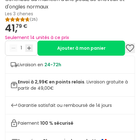
d'ongles normaux
Les 3 chenes
(
25
)
41,
79 €
Seulement 14 unités à ce prix
Ajouter à mon panier
Livraison en
24-72h
Envoi à 2,99€ en points relais
.
Livraison gratuite à
partir de 49,00€
Garantie satisfait ou remboursé de 14 jours
Paiement
100 % sécurisé