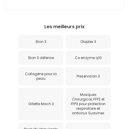
Les meilleurs prix
Bion 3
Olaplex 3
Bion 3 défense
Co enzyme q10
Collagène pour la
Preservision 3
peau
Masques
Chirurgical, FFP2 et
Gillette Mach 3
FFP3 pour protection
respiratoire et
antivirus Suavinex