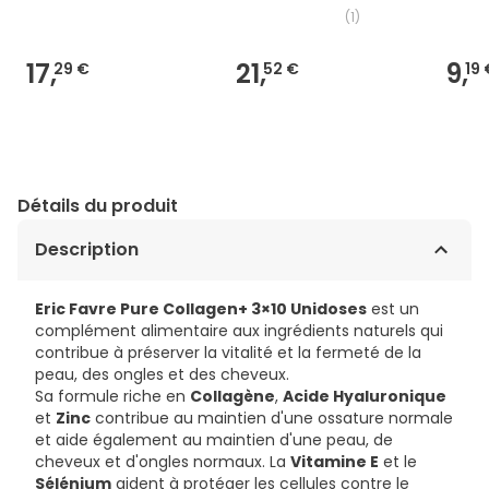
(
1
)
17,
21,
9,
29 €
52 €
19 
Détails du produit
Description
Eric Favre Pure Collagen+ 3×10 Unidoses
est un
complément alimentaire aux ingrédients naturels qui
contribue à préserver la vitalité et la fermeté de la
peau, des ongles et des cheveux.
Sa formule riche en
Collagène
,
Acide Hyaluronique
et
Zinc
contribue au maintien d'une ossature normale
et aide également au maintien d'une peau, de
cheveux et d'ongles normaux. La
Vitamine E
et le
Sélénium
aident à protéger les cellules contre le