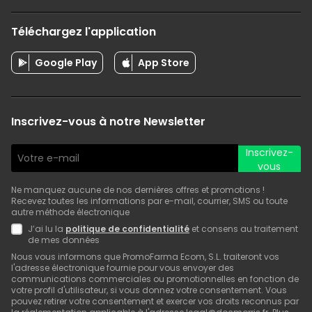
Téléchargez l'application
Google Play
App Store
Inscrivez-vous à notre Newsletter
Inscrivez-
vous
Ne manquez aucune de nos dernières offres et promotions !
Recevez toutes les informations par e-mail, courrier, SMS ou toute
autre méthode électronique
J’ai lu la
politique de confidentialité
et consens au traitement
de mes données
Nous vous informons que PromoFarma Ecom, S.L. traiteront vos
l'adresse électronique fournie pour vous envoyer des
communications commerciales ou promotionnelles en fonction de
votre profil d'utilisateur, si vous donnez votre consentement. Vous
pouvez retirer votre consentement et exercer vos droits reconnus par