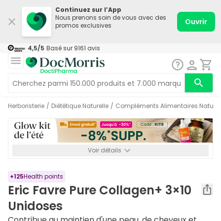
Continuez sur l’App
Nous prenons soin de vous avec des
Ouvrir
promos exclusives
4,5
/5
Basé sur
9161
avis
Herboristerie
/
Diététique Naturelle
/
Compléments Alimentaires Naturel
Voir détails
*-8% SUPP., 72€ min d’achat. Valable jusqu’au 16/08. Non
cumulable.
+
125
Health points
Eric Favre Pure Collagen+ 3×10
Unidoses
Contribue au maintien d'une peau, de cheveux et