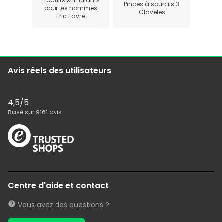
Produits stimulants
Pinces à sourcils 3
pour les hommes
Claveles
Eric Favre
Avis réels des utilisateurs
4,5
/5
Basé sur
9161
avis
Centre d'aide et contact
Vous avez des questions ?