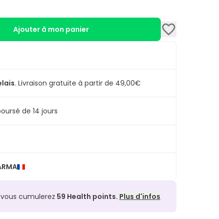
Ajouter à mon panier
elais
.
Livraison gratuite à partir de 49,00€
oursé de 14 jours
HARMA
, vous cumulerez
59
Health points.
Plus d'infos