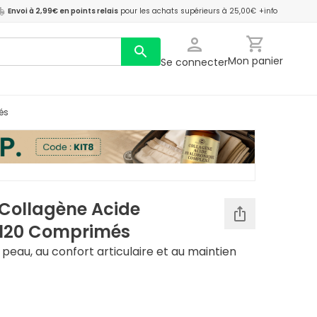
Envoi à 2,99€ en points relais
pour les achats supérieurs à 25,00€
+info
Mon panier
Se connecter
és
 Collagène Acide
 120 Comprimés
 peau, au confort articulaire et au maintien