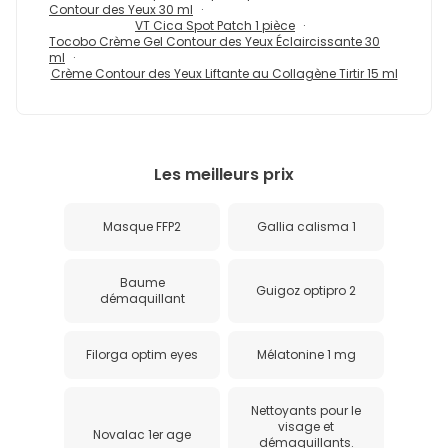
Contour des Yeux 30 ml
VT Cica Spot Patch 1 pièce
Tocobo Crème Gel Contour des Yeux Éclaircissante 30
ml
Crème Contour des Yeux Liftante au Collagène Tirtir 15 ml
Les meilleurs prix
Masque FFP2
Gallia calisma 1
Baume
Guigoz optipro 2
démaquillant
Filorga optim eyes
Mélatonine 1 mg
Nettoyants pour le
visage et
Novalac 1er age
démaquillants.