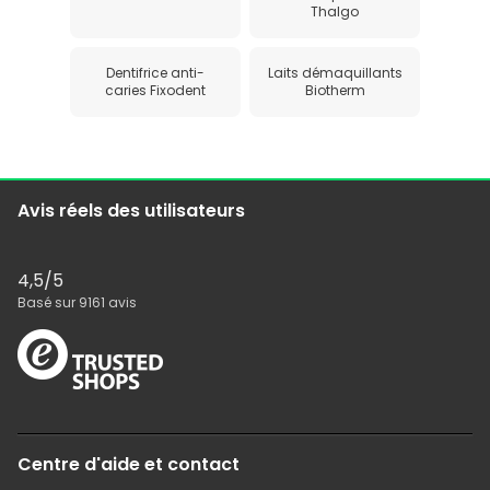
Thalgo
Dentifrice anti-
Laits démaquillants
caries Fixodent
Biotherm
Avis réels des utilisateurs
4,5
/5
Basé sur
9161
avis
Centre d'aide et contact