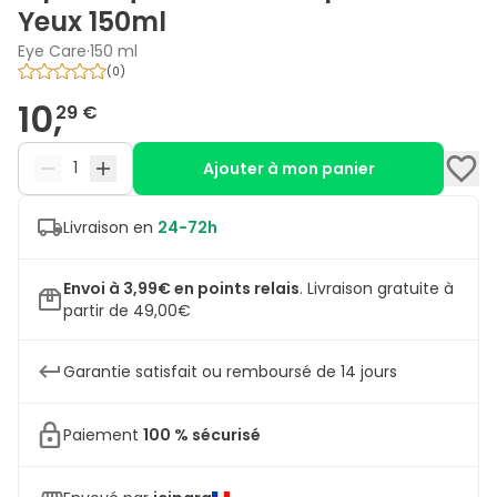
Yeux 150ml
Eye Care
·
150 ml
(
0
)
10,
29 €
Ajouter à mon panier
Livraison en
24-72h
Envoi à 3,99€ en points relais
.
Livraison gratuite à
partir de 49,00€
Garantie satisfait ou remboursé de 14 jours
Paiement
100 % sécurisé