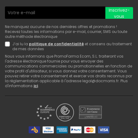
Inscrivez-
vous
Ne manquez aucune de nos dernières offres et promotions !
Recevez toutes les informations par e-mail, courrier, SMS ou toute
autre méthode électronique
J’ai lu la
politique de confidentialité
et consens au traitement
de mes données
Nous vous informons que PromoFarma Ecom, S.L. traiteront vos
l'adresse électronique fournie pour vous envoyer des
communications commerciales ou promotionnelles en fonction de
votre profil d'utilisateur, si vous donnez votre consentement. Vous
pouvez retirer votre consentement et exercer vos droits reconnus par
la réglementation applicable à l'adresse legal@docmorris.fr. Plus
d'informations
ici
.