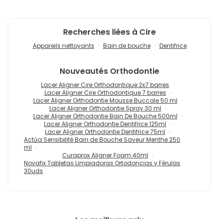
Recherches liées à Cire
Appareils nettoyants
Bain de bouche
Dentifrice
Nouveautés
Orthodontie
Lacer Aligner Cire Orthodontique 2x7 barres
Lacer Aligner Cire Orthodontique 7 barres
Lacer Aligner Orthodontie Mousse Buccale 50 ml
Lacer Aligner Orthodontie Spray 30 ml
Lacer Aligner Orthodontie Bain De Bouche 500ml
Lacer Aligner Orthodontie Dentifrice 125ml
Lacer Aligner Orthodontie Dentifrice 75ml
Actúa Sensibilité Bain de Bouche Saveur Menthe 250
ml
Curaprox Aligner Foam 40ml
Novafix Tabletas Limpiadoras Ortodoncias y Férulas
30uds