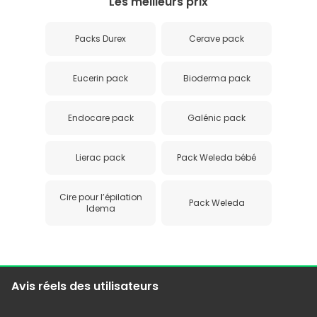
Les meilleurs prix
Packs Durex
Cerave pack
Eucerin pack
Bioderma pack
Endocare pack
Galénic pack
Lierac pack
Pack Weleda bébé
Cire pour l’épilation
Pack Weleda
Idema
Avis réels des utilisateurs