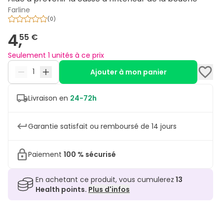
Farline
(
0
)
4,
55 €
Seulement 1 unités à ce prix
Ajouter à mon panier
Livraison en
24-72h
Garantie satisfait ou remboursé de 14 jours
Paiement
100 % sécurisé
En achetant ce produit, vous cumulerez
13
Health points.
Plus d'infos