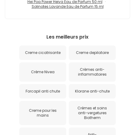
Hei Poa Power Heiva Eau de Parfum 50 ml
Solinotes Lavande Eau de Parfum 15 ml
Les meilleurs prix
Creme cicatrisante
Creme depilatoire
Crèmes anti-
Crème Nivea
inflammatoires
Forcapil anti chute
Klorane anti-chute
Crèmes et soins
Creme pour les
anti-vergetures
mains
Biotherm
Anti-