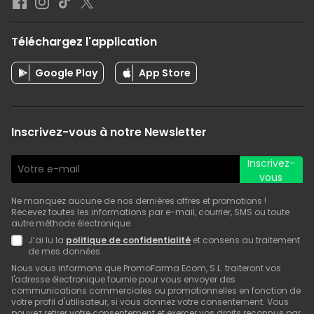
Téléchargez l'application
Google Play
App Store
Inscrivez-vous à notre Newsletter
Inscrivez-
vous
Ne manquez aucune de nos dernières offres et promotions !
Recevez toutes les informations par e-mail, courrier, SMS ou toute
autre méthode électronique
J’ai lu la
politique de confidentialité
et consens au traitement
de mes données
Nous vous informons que PromoFarma Ecom, S.L. traiteront vos
l'adresse électronique fournie pour vous envoyer des
communications commerciales ou promotionnelles en fonction de
votre profil d'utilisateur, si vous donnez votre consentement. Vous
pouvez retirer votre consentement et exercer vos droits reconnus par