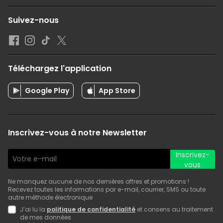
Suivez-nous
Téléchargez l'application
Google Play
App Store
Inscrivez-vous à notre Newsletter
Inscrivez-
vous
Ne manquez aucune de nos dernières offres et promotions !
Recevez toutes les informations par e-mail, courrier, SMS ou toute
autre méthode électronique
J’ai lu la
politique de confidentialité
et consens au traitement
de mes données