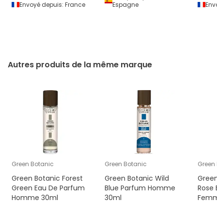
Envoyé depuis:
France
Espagne
Env
Autres produits de la même marque
Green Botanic
Green Botanic
Green
Green Botanic Forest
Green Botanic Wild
Green
Green Eau De Parfum
Blue Parfum Homme
Rose 
Homme 30ml
30ml
Femm