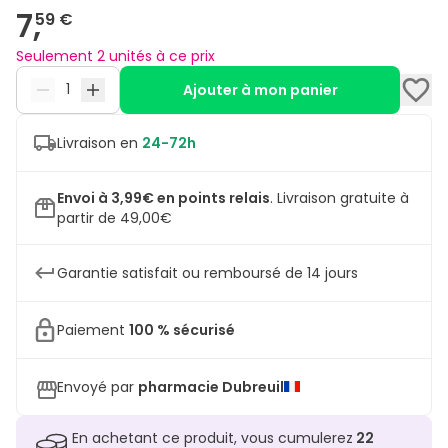
7,
59 €
Seulement 2 unités à ce prix
Ajouter à mon panier
Livraison en
24-72h
Envoi à 3,99€ en points relais
.
Livraison gratuite à
partir de 49,00€
Garantie satisfait ou remboursé de 14 jours
Paiement
100 % sécurisé
Envoyé par
pharmacie Dubreuil
En achetant ce produit, vous cumulerez
22