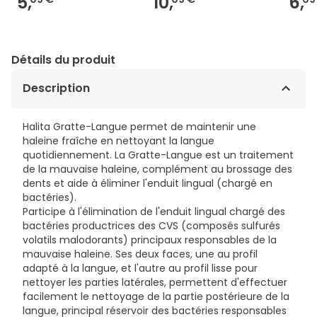
5,
10,
6,
Détails du produit
Description
Halita Gratte-Langue permet de maintenir une
haleine fraîche en nettoyant la langue
quotidiennement. La Gratte-Langue est un traitement
de la mauvaise haleine, complément au brossage des
dents et aide à éliminer l'enduit lingual (chargé en
bactéries).
Participe à l'élimination de l'enduit lingual chargé des
bactéries productrices des CVS (composés sulfurés
volatils malodorants) principaux responsables de la
mauvaise haleine. Ses deux faces, une au profil
adapté à la langue, et l'autre au profil lisse pour
nettoyer les parties latérales, permettent d'effectuer
facilement le nettoyage de la partie postérieure de la
langue, principal réservoir des bactéries responsables