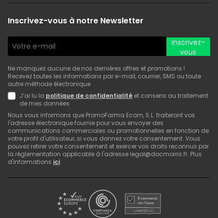
Inscrivez-vous à notre Newsletter
Inscrivez-
vous
Ne manquez aucune de nos dernières offres et promotions !
Recevez toutes les informations par e-mail, courrier, SMS ou toute
autre méthode électronique
J’ai lu la
politique de confidentialité
et consens au traitement
de mes données
Nous vous informons que PromoFarma Ecom, S.L. traiteront vos
l'adresse électronique fournie pour vous envoyer des
communications commerciales ou promotionnelles en fonction de
votre profil d'utilisateur, si vous donnez votre consentement. Vous
pouvez retirer votre consentement et exercer vos droits reconnus par
la réglementation applicable à l'adresse legal@docmorris.fr. Plus
d'informations
ici
.