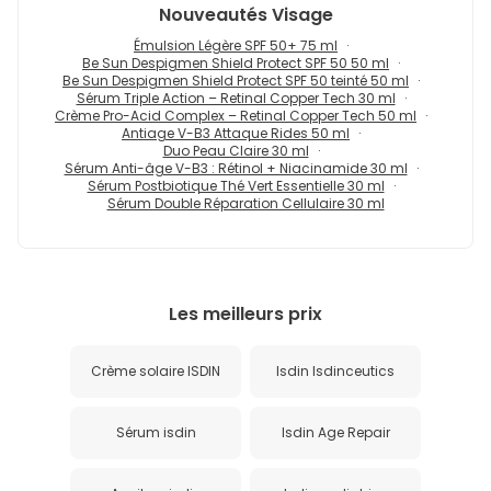
Nouveautés
Visage
Émulsion Légère SPF 50+ 75 ml
Be Sun Despigmen Shield Protect SPF 50 50 ml
Be Sun Despigmen Shield Protect SPF 50 teinté 50 ml
Sérum Triple Action – Retinal Copper Tech 30 ml
Crème Pro-Acid Complex – Retinal Copper Tech 50 ml
Antiage V-B3 Attaque Rides 50 ml
Duo Peau Claire 30 ml
Sérum Anti-âge V-B3 : Rétinol + Niacinamide 30 ml
Sérum Postbiotique Thé Vert Essentielle 30 ml
Sérum Double Réparation Cellulaire 30 ml
Les meilleurs prix
Crème solaire ISDIN
Isdin Isdinceutics
Sérum isdin
Isdin Age Repair