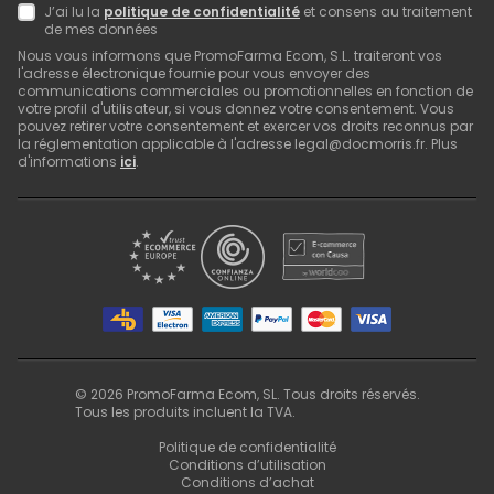
J’ai lu la
politique de confidentialité
et consens au traitement
de mes données
Nous vous informons que PromoFarma Ecom, S.L. traiteront vos
l'adresse électronique fournie pour vous envoyer des
communications commerciales ou promotionnelles en fonction de
votre profil d'utilisateur, si vous donnez votre consentement. Vous
pouvez retirer votre consentement et exercer vos droits reconnus par
la réglementation applicable à l'adresse legal@docmorris.fr. Plus
d'informations
ici
.
©
2026
PromoFarma Ecom, SL. Tous droits réservés.
Tous les produits incluent la TVA.
Politique de confidentialité
Conditions d’utilisation
Conditions d’achat