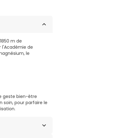
 1850 m de
ar l'Académie de
 magnésium, le
e geste bien-être
soin, pour parfaire le
isation.