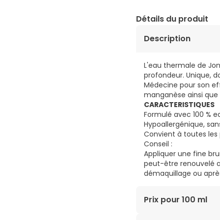
Détails du produit
Description
L'eau thermale de Jon
profondeur. Unique, d
Médecine pour son eff
manganèse ainsi que 
CARACTERISTIQUES
Formulé avec 100 % e
Hypoallergénique, san
Convient à toutes les
Conseil :
Appliquer une fine br
peut-être renouvelé au
démaquillage ou après l
Prix pour 100 ml