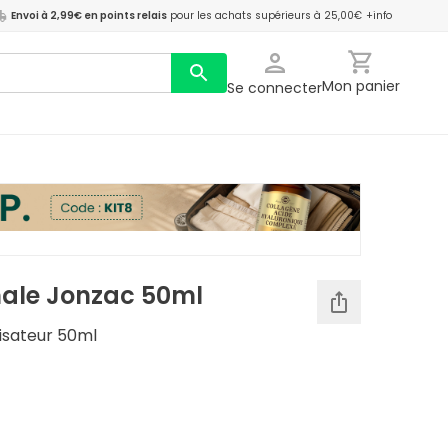
Envoi à 2,99€ en points relais
pour les achats supérieurs à 25,00€
+info
Mon panier
Se connecter
ale Jonzac 50ml
isateur 50ml