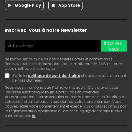
Google Play
App Store
Inscrivez-vous à notre Newsletter
Inscrivez-
vous
Ne manquez aucune de nos dernières offres et promotions !
Recevez toutes les informations par e-mail, courrier, SMS ou toute
autre méthode électronique
J’ai lu la
politique de confidentialité
et consens au traitement
de mes données
Nous vous informons que PromoFarma Ecom, S.L. traiteront vos
l'adresse électronique fournie pour vous envoyer des
communications commerciales ou promotionnelles en fonction de
votre profil d'utilisateur, si vous donnez votre consentement. Vous
pouvez retirer votre consentement et exercer vos droits reconnus par
la réglementation applicable à l'adresse legal@docmorris.fr. Plus
d'informations
ici
.