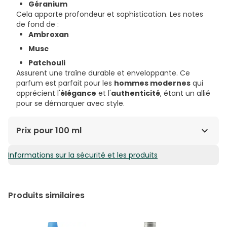
Géranium
Cela apporte profondeur et sophistication. Les notes
de fond de :
Ambroxan
Musc
Patchouli
Assurent une traîne durable et enveloppante. Ce
parfum est parfait pour les
hommes modernes
qui
apprécient l'
élégance
et l'
authenticité
, étant un allié
pour se démarquer avec style.
Prix pour 100 ml
Informations sur la sécurité et les produits
30,29€ / 100 ml
Produits similaires