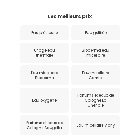
Les meilleurs prix
Eau précieuse
Eau gélifiée
Uriage eau
Bioderma eau
thermale
micellaire
Eau micellaire
Eau micellaire
Bioderma
Garnier
Parfums et eaux de
Eau oxygene
Cologne La
Chenaie
Parfums et eaux de
Eau micellaire Vichy
Cologne Saugella