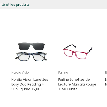
ité et les produits
Nordic Vision
Farline
N
Nordic Vision Lunettes
Farline Lunettes de
L
Easy Duo Reading +
Lecture Marsala Rouge
N
Sun Square +2,00 1
+1.50 1 Unité
Unité