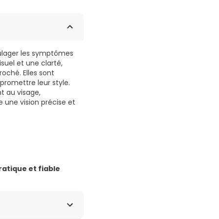
soulager les symptômes
isuel et une clarté,
roché. Elles sont
promettre leur style.
t au visage,
e une vision précise et
ratique et fiable