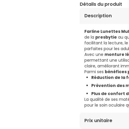
Détails du produit
Description
Farline Lunettes Mul
de la
presbytie
au qu
facilitant la lecture, 
parfaites pour les adu
Avec une
monture l
permettant une utilis
claire, améliorant im
Parmi ses
bénéfices 
Réduction de la f
Prévention des m
Plus de confort 
La qualité de ses mat
pour le soin oculaire q
Prix unitaire