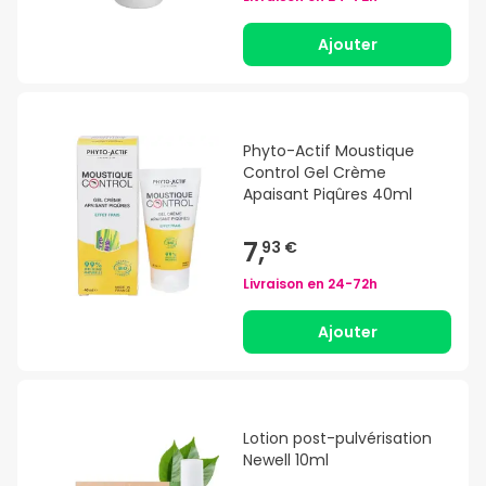
Ajouter
Phyto-Actif Moustique
Control Gel Crème
Apaisant Piqûres 40ml
7,
93 €
Livraison en
24-72h
Ajouter
Lotion post-pulvérisation
Newell 10ml