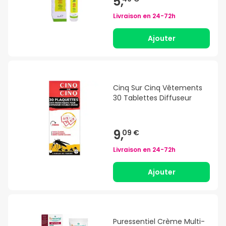
5,
Livraison en
24-72h
Ajouter
Cinq Sur Cinq Vêtements
30 Tablettes Diffuseur
9,
09 €
Livraison en
24-72h
Ajouter
Puressentiel Crème Multi-