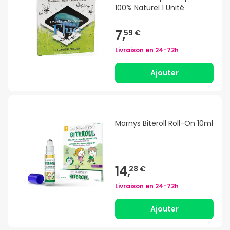
100% Naturel 1 Unité
7,
59 €
Livraison en
24-72h
Ajouter
Marnys Biteroll Roll-On 10ml
14,
28 €
Livraison en
24-72h
Ajouter