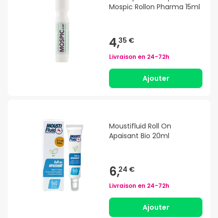
Mospic Rollon Pharma 15ml
4,
35 €
Livraison en
24-72h
Ajouter
Moustifluid Roll On
Apaisant Bio 20ml
6,
24 €
Livraison en
24-72h
Ajouter