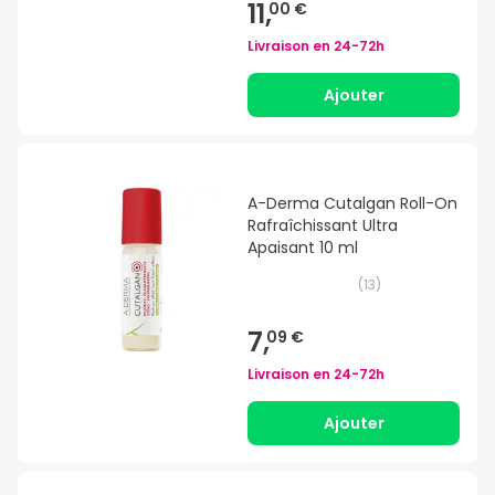
11,
00 €
Livraison en
24-72h
Ajouter
A-Derma Cutalgan Roll-On
Rafraîchissant Ultra
Apaisant 10 ml
(
13
)
7,
09 €
Livraison en
24-72h
Ajouter