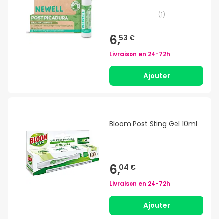
(
1
)
6,
53 €
Livraison en
24-72h
Ajouter
Bloom Post Sting Gel 10ml
6,
04 €
Livraison en
24-72h
Ajouter