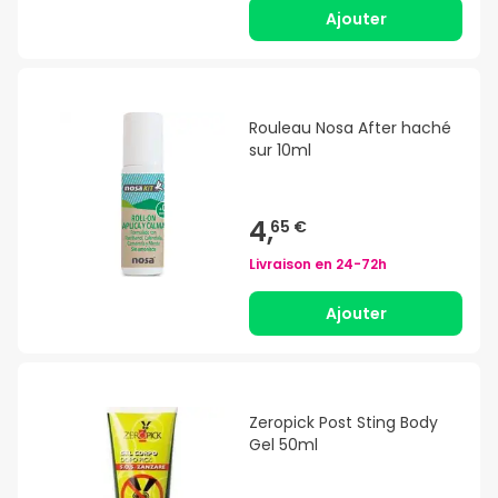
Ajouter
Rouleau Nosa After haché
sur 10ml
4,
65 €
Livraison en
24-72h
Ajouter
Zeropick Post Sting Body
Gel 50ml