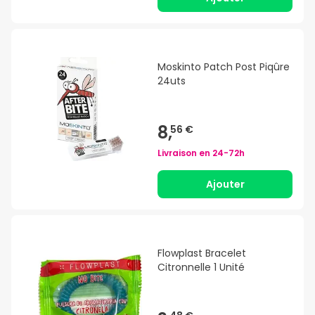
Moskinto Patch Post Piqûre
24uts
8,
56 €
Livraison en
24-72h
Ajouter
Flowplast Bracelet
Citronnelle 1 Unité