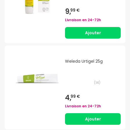
9,
99 €
Livraison en
24-72h
Ajouter
Weleda Urtigel 25g
(
14
)
4,
99 €
Livraison en
24-72h
Ajouter