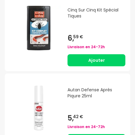
Cinq Sur Cinq Kit Spécial
Tiques
6,
59 €
Livraison en
24-72h
Ajouter
Autan Defense Après
Piqure 25ml
5,
42 €
Livraison en
24-72h