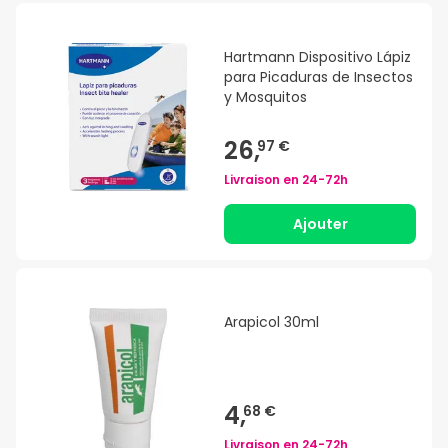
Hartmann Dispositivo Lápiz
para Picaduras de Insectos
y Mosquitos
26,
97 €
Livraison en
24-72h
Ajouter
Arapicol 30ml
4,
68 €
Livraison en
24-72h