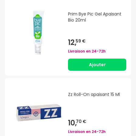
Prim Bye Pic Gel Apaisant
Bio 20ml
12,
59 €
Livraison en
24-72h
Ajouter
Zz Roll-On apaisant 15 Ml
10,
70 €
Livraison en
24-72h