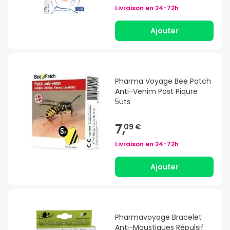
Livraison en
24-72h
Ajouter
Pharma Voyage Bee Patch
Anti-Venim Post Piqure
5uts
7,
09 €
Livraison en
24-72h
Ajouter
Pharmavoyage Bracelet
Anti-Moustiques Répulsif