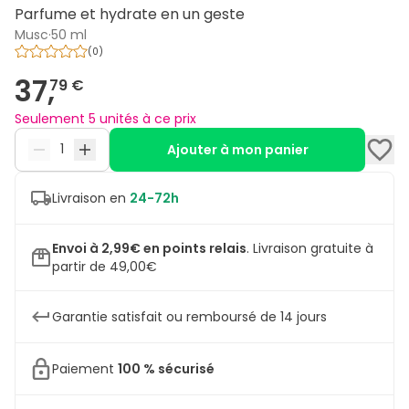
Parfume et hydrate en un geste
Musc
·
50 ml
(
0
)
37,
79 €
Seulement 5 unités à ce prix
Ajouter à mon panier
Livraison en
24-72h
Envoi à 2,99€ en points relais
.
Livraison gratuite à
partir de 49,00€
Garantie satisfait ou remboursé de 14 jours
Paiement
100 % sécurisé