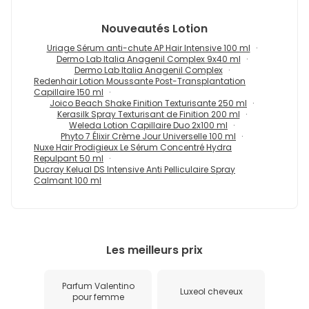
Nouveautés
Lotion
Uriage Sérum anti-chute AP Hair Intensive 100 ml
Dermo Lab Italia Anagenil Complex 9x40 ml
Dermo Lab Italia Anagenil Complex
Redenhair Lotion Moussante Post-Transplantation
Capillaire 150 ml
Joico Beach Shake Finition Texturisante 250 ml
Kerasilk Spray Texturisant de Finition 200 ml
Weleda Lotion Capillaire Duo 2x100 ml
Phyto 7 Élixir Crème Jour Universelle 100 ml
Nuxe Hair Prodigieux Le Sérum Concentré Hydra
Repulpant 50 ml
Ducray Kelual DS Intensive Anti Pelliculaire Spray
Calmant 100 ml
Les meilleurs prix
Parfum Valentino
Luxeol cheveux
pour femme