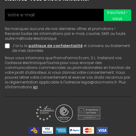
Inscrivez-
vous
Ne manquez aucune de nos dernières offres et promotions !
Recevez toutes les informations par e-mail, courrier, SMS ou toute
autre méthode électronique
J’ai lu la
politique de confidentialité
et consens au traitement
de mes données
Nous vous informons que PromoFarma Ecom, S.L. traiteront vos
l'adresse électronique fournie pour vous envoyer des
communications commerciales ou promotionnelles en fonction de
votre profil d'utilisateur, si vous donnez votre consentement. Vous
pouvez retirer votre consentement et exercer vos droits reconnus par
la réglementation applicable à l'adresse legal@docmorris.fr. Plus
d'informations
ici
.