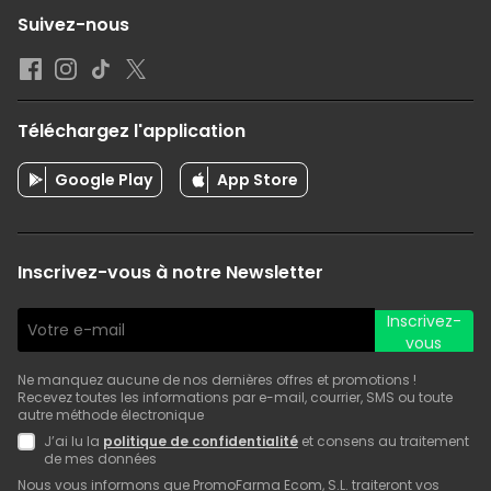
Suivez-nous
Téléchargez l'application
Google Play
App Store
Inscrivez-vous à notre Newsletter
Inscrivez-
vous
Ne manquez aucune de nos dernières offres et promotions !
Recevez toutes les informations par e-mail, courrier, SMS ou toute
autre méthode électronique
J’ai lu la
politique de confidentialité
et consens au traitement
de mes données
Nous vous informons que PromoFarma Ecom, S.L. traiteront vos