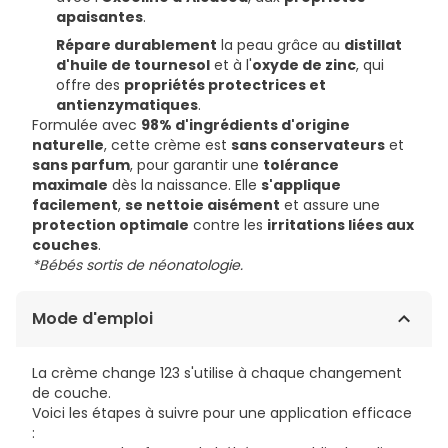
apaisantes
.
Répare durablement
la peau grâce au
distillat
d'huile de tournesol
et à l'
oxyde de zinc
, qui
offre des
propriétés protectrices et
antienzymatiques
.
Formulée avec
98% d'ingrédients d'origine
naturelle
, cette crème est
sans conservateurs
et
sans parfum
, pour garantir une
tolérance
maximale
dès la naissance. Elle
s'applique
facilement
,
se nettoie aisément
et assure une
protection optimale
contre les
irritations liées aux
couches
.
*Bébés sortis de néonatologie.
Mode d'emploi
La crème change 123 s'utilise à chaque changement
de couche.
Voici les étapes à suivre pour une application efficace
: