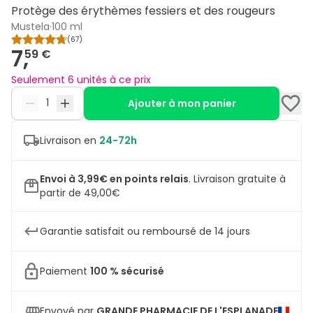
Protège des érythèmes fessiers et des rougeurs
Mustela
·
100 ml
(
67
)
7,
59 €
Seulement 6 unités à ce prix
Ajouter à mon panier
Livraison en
24-72h
Envoi à 3,99€ en points relais
.
Livraison gratuite à
partir de 49,00€
Garantie satisfait ou remboursé de 14 jours
Paiement
100 % sécurisé
Envoyé par
GRANDE PHARMACIE DE L'ESPLANADE