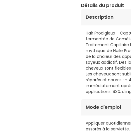
Détails du produit
Description
Hair Prodigieux - Cap
fermentée de Camélia R
Traitement Capillaire 
mythique de Huile Pro
de la chaleur des app
soyeux addictif. Dès la
cheveux sont flexibles
Les cheveux sont subli
réparés et nourris : +
immédiatement après l
applications. 93% d'in
Mode d'emploi
Appliquer quotidienne
essorés à la serviette.