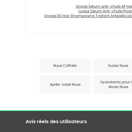
Uriage Sérum anti-chute AP Hair
Luxeol Sérum Anti-chute Progr
Uriage DS Hair Shampooing Traitant Antipellicula
Nuxe Coffrets
Huiles Nuxe
Hydratants pour 
Après-soleil Nuxe
lèvres Nuxe
Avis réels des utilisateurs