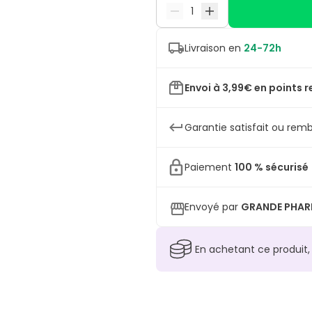
Livraison en
24-72h
Envoi à 3,99€ en points r
Garantie satisfait ou remb
Paiement
100 % sécurisé
Envoyé par
GRANDE PHARM
En achetant ce produit