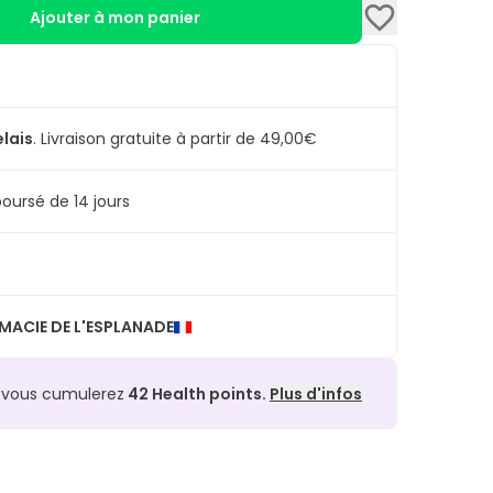
Ajouter à mon panier
elais
.
Livraison gratuite à partir de 49,00€
oursé de 14 jours
ACIE DE L'ESPLANADE
, vous cumulerez
42
Health points.
Plus d'infos