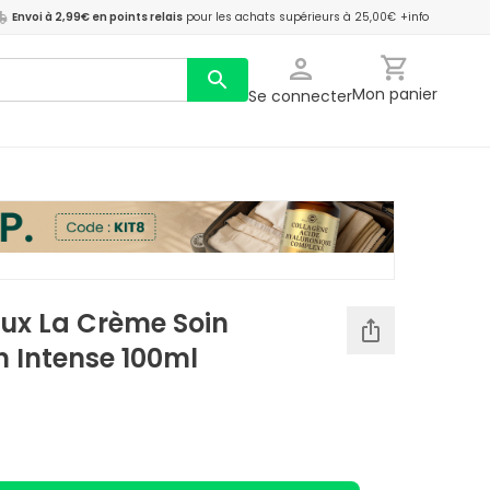
Envoi à 2,99€ en points relais
pour les achats supérieurs à 25,00€
+info
Mon panier
Se connecter
eux La Crème Soin
on Intense 100ml