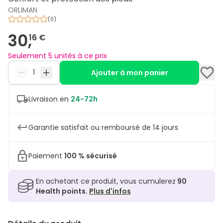
ORLIMAN
(
0
)
30,
16 €
Seulement 5 unités à ce prix
Ajouter à mon panier
Livraison en
24-72h
Garantie satisfait ou remboursé de 14 jours
Paiement
100 % sécurisé
En achetant ce produit, vous cumulerez
90
Health points.
Plus d'infos