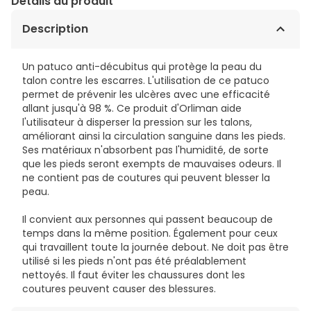
Détails du produit
Description
Un patuco anti-décubitus qui protège la peau du
talon contre les escarres. L'utilisation de ce patuco
permet de prévenir les ulcères avec une efficacité
allant jusqu'à 98 %. Ce produit d'Orliman aide
l'utilisateur à disperser la pression sur les talons,
améliorant ainsi la circulation sanguine dans les pieds.
Ses matériaux n'absorbent pas l'humidité, de sorte
que les pieds seront exempts de mauvaises odeurs. Il
ne contient pas de coutures qui peuvent blesser la
peau.
Il convient aux personnes qui passent beaucoup de
temps dans la même position. Également pour ceux
qui travaillent toute la journée debout. Ne doit pas être
utilisé si les pieds n'ont pas été préalablement
nettoyés. Il faut éviter les chaussures dont les
coutures peuvent causer des blessures.