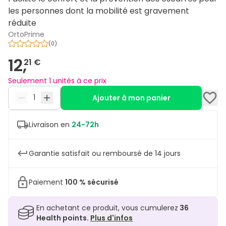
les personnes dont la mobilité est gravement
réduite
OrtoPrime
(
0
)
12,
21 €
Seulement 1 unités à ce prix
Ajouter à mon panier
Livraison en
24-72h
Garantie satisfait ou remboursé de 14 jours
Paiement
100 % sécurisé
En achetant ce produit, vous cumulerez
36
Health points.
Plus d'infos