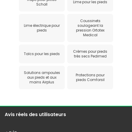
Lime pour les pieds
Scholl
Coussinets
Lime électrique pour
soulageant la
pieds
pression Ortotex
Medical
Crèmes pour pieds
Talcs pour les pieds
très secs Pedimed
Solutions ampoules
Protections pour
aux pieds et aux
pieds Comforsil
mains Airplus
Avis réels des utilisateurs