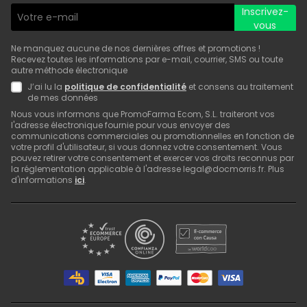
Inscrivez-
vous
Ne manquez aucune de nos dernières offres et promotions !
Recevez toutes les informations par e-mail, courrier, SMS ou toute
autre méthode électronique
J’ai lu la
politique de confidentialité
et consens au traitement
de mes données
Nous vous informons que PromoFarma Ecom, S.L. traiteront vos
l'adresse électronique fournie pour vous envoyer des
communications commerciales ou promotionnelles en fonction de
votre profil d'utilisateur, si vous donnez votre consentement. Vous
pouvez retirer votre consentement et exercer vos droits reconnus par
la réglementation applicable à l'adresse legal@docmorris.fr. Plus
d'informations
ici
.