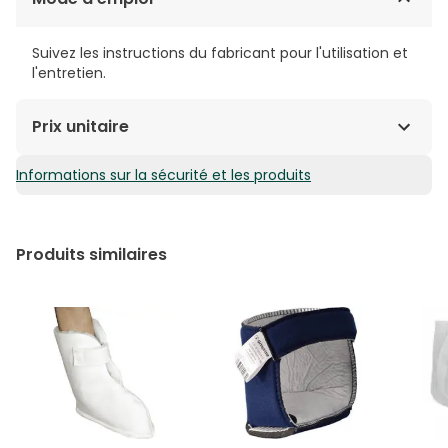
Suivez les instructions du fabricant pour l'utilisation et
l'entretien.
Prix unitaire
Informations sur la sécurité et les produits
12,21€ / Unités
Produits similaires