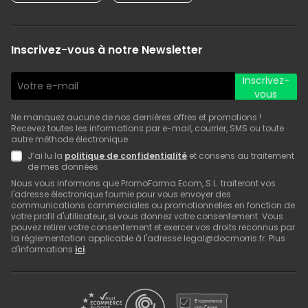
Inscrivez-vous à notre Newsletter
Inscrivez-
vous
Ne manquez aucune de nos dernières offres et promotions !
Recevez toutes les informations par e-mail, courrier, SMS ou toute
autre méthode électronique
J’ai lu la
politique de confidentialité
et consens au traitement
de mes données
Nous vous informons que PromoFarma Ecom, S.L. traiteront vos
l'adresse électronique fournie pour vous envoyer des
communications commerciales ou promotionnelles en fonction de
votre profil d'utilisateur, si vous donnez votre consentement. Vous
pouvez retirer votre consentement et exercer vos droits reconnus par
la réglementation applicable à l'adresse legal@docmorris.fr. Plus
d'informations
ici
.