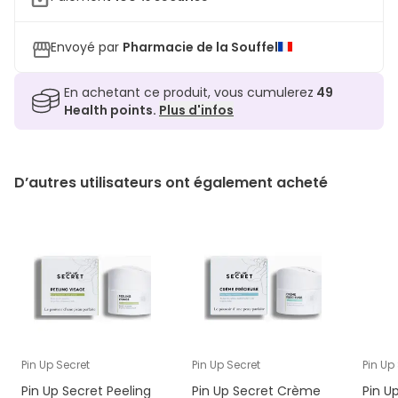
Envoyé par
Pharmacie de la Souffel
En achetant ce produit, vous cumulerez
49
Health points.
Plus d'infos
D’autres utilisateurs ont également acheté
Pin Up Secret
Pin Up Secret
Pin Up
Pin Up Secret Peeling
Pin Up Secret Crème
Pin U