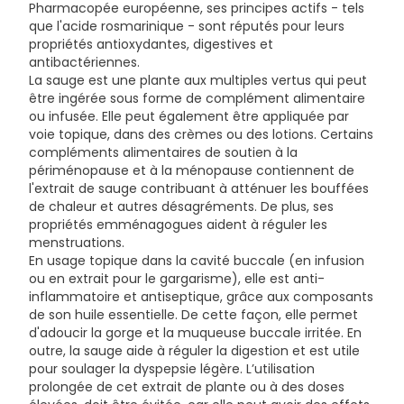
Pharmacopée européenne, ses principes actifs - tels
que l'acide rosmarinique - sont réputés pour leurs
propriétés antioxydantes, digestives et
antibactériennes.
La sauge est une plante aux multiples vertus qui peut
être ingérée sous forme de complément alimentaire
ou infusée. Elle peut également être appliquée par
voie topique, dans des crèmes ou des lotions. Certains
compléments alimentaires de soutien à la
périménopause et à la ménopause contiennent de
l'extrait de sauge contribuant à atténuer les bouffées
de chaleur et autres désagréments. De plus, ses
propriétés emménagogues aident à réguler les
menstruations.
En usage topique dans la cavité buccale (en infusion
ou en extrait pour le gargarisme), elle est anti-
inflammatoire et antiseptique, grâce aux composants
de son huile essentielle. De cette façon, elle permet
d'adoucir la gorge et la muqueuse buccale irritée. En
outre, la sauge aide à réguler la digestion et est utile
pour soulager la dyspepsie légère. L’utilisation
prolongée de cet extrait de plante ou à des doses