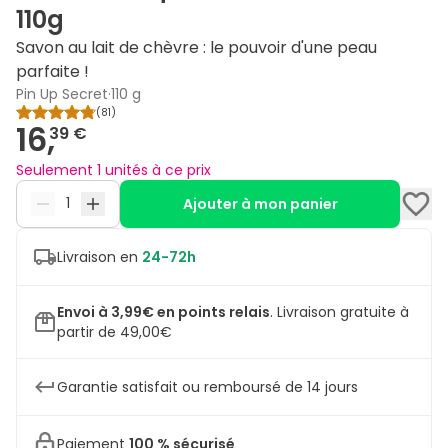
110g
Savon au lait de chèvre : le pouvoir d'une peau
parfaite !
Pin Up Secret
·
110 g
(
81
)
16,
39 €
Seulement 1 unités à ce prix
Ajouter à mon panier
Livraison en
24-72h
Envoi à 3,99€ en points relais
.
Livraison gratuite à
partir de 49,00€
Garantie satisfait ou remboursé de 14 jours
Paiement
100 % sécurisé