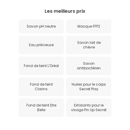
Les meilleurs prix
Savon pH neutre
Masque FFP2
Savon lait de
Eau précieuse
chèvre
Savon
Fond de teint L'Oréal
antibactérien
Fond de teint
Huiles pour le corps
Clarins
Secret Play
Fond de teint Etre
Exfoliants pour le
Belle
visage Pin Up Secret