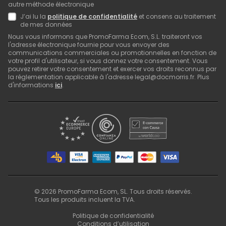
autre méthode électronique
J’ai lu la
politique de confidentialité
et consens au traitement
de mes données
Nous vous informons que PromoFarma Ecom, S.L. traiteront vos
l'adresse électronique fournie pour vous envoyer des
communications commerciales ou promotionnelles en fonction de
votre profil d'utilisateur, si vous donnez votre consentement. Vous
pouvez retirer votre consentement et exercer vos droits reconnus par
la réglementation applicable à l'adresse legal@docmorris.fr. Plus
d'informations
ici
.
©
2026
PromoFarma Ecom, SL. Tous droits réservés.
Tous les produits incluent la TVA.
Politique de confidentialité
Conditions d’utilisation