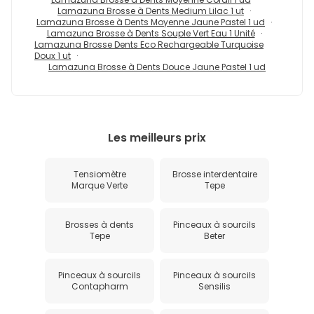
Lamazuna Brosse à Dents Medium Lilac 1 ut
Lamazuna Brosse à Dents Moyenne Jaune Pastel 1 ud
Lamazuna Brosse à Dents Souple Vert Eau 1 Unité
Lamazuna Brosse Dents Eco Rechargeable Turquoise
Doux 1 ut
Lamazuna Brosse à Dents Douce Jaune Pastel 1 ud
Les meilleurs prix
Tensiomètre
Brosse interdentaire
Marque Verte
Tepe
Brosses à dents
Pinceaux à sourcils
Tepe
Beter
Pinceaux à sourcils
Pinceaux à sourcils
Contapharm
Sensilis