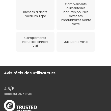
Compléments
alimentaires
Brosses à dents
naturels pour les
médium Tepe
défenses
immunitaires Sante
Verte
Compléments
naturels Flamant
Jus Sante Verte
Vert
Avis réels des utilisateurs
4,5
/5
Basé sur
9176
avis