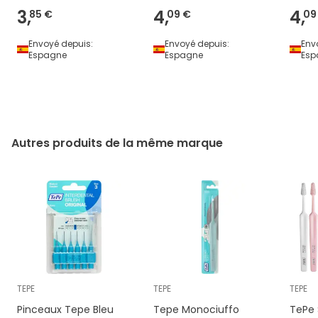
3,
4,
4,
85 €
09 €
09
Envoyé depuis:
Envoyé depuis:
Env
Espagne
Espagne
Esp
Autres produits de la même marque
TEPE
TEPE
TEPE
Pinceaux Tepe Bleu
Tepe Monociuffo
TePe 