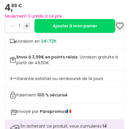
4,
89 €
Seulement 3 unités à ce prix
Ajouter à mon panier
Livraison en
24-72h
Envoi à 3,99€ en points relais
.
Livraison gratuite à
partir de 49,00€
Garantie satisfait ou remboursé de 14 jours
Paiement
100 % sécurisé
Envoyé par
Parapromos
En achetant ce produit, vous cumulerez
14