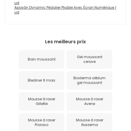
ud
Aposán Dynamic Pédalier Pliable Avec Écran Numérique 1
ud
Les meilleurs prix
Gel moussant
Bain moussant
cerave
Bioderma sébium
Blediner 6 mois
gel moussant
Mousse à raser
Mousse à raser
Gillette
Avene
Mousse à raser
Mousse à raser
Proraso
Noxzema