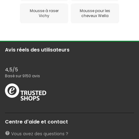
Mousse à raser
Mousse pour les
Vichy
cheveux Wella
Avis réels des utilisateurs
4,5
/5
Basé sur
9150
avis
Centre d'aide et contact
Vous avez des questions ?