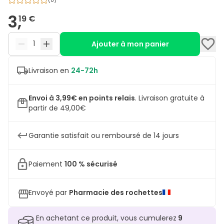
(
0
)
3,
19 €
Ajouter à mon panier
Livraison en
24-72h
Envoi à 3,99€ en points relais
.
Livraison gratuite à
partir de 49,00€
Garantie satisfait ou remboursé de 14 jours
Paiement
100 % sécurisé
Envoyé par
Pharmacie des rochettes
En achetant ce produit, vous cumulerez
9