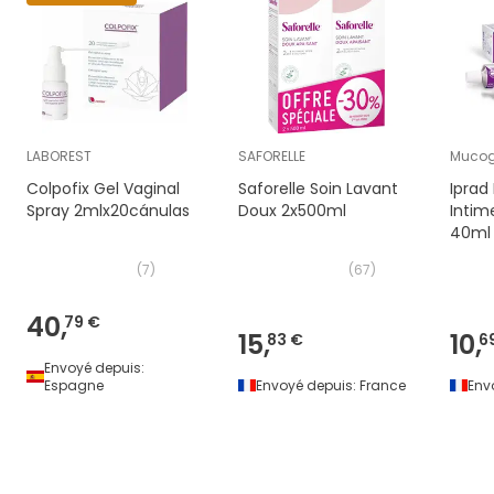
LABOREST
SAFORELLE
Muco
Colpofix Gel Vaginal
Saforelle Soin Lavant
Iprad
Spray 2mlx20cánulas
Doux 2x500ml
Intim
40ml
(
7
)
(
67
)
40,
79 €
15,
10,
83 €
6
Envoyé depuis:
Espagne
Envoyé depuis:
France
Env