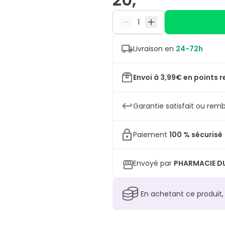
Livraison en
24-72h
Envoi à 3,99€ en points r
Garantie satisfait ou remb
Paiement
100 % sécurisé
Envoyé par
PHARMACIE DU
En achetant ce produit