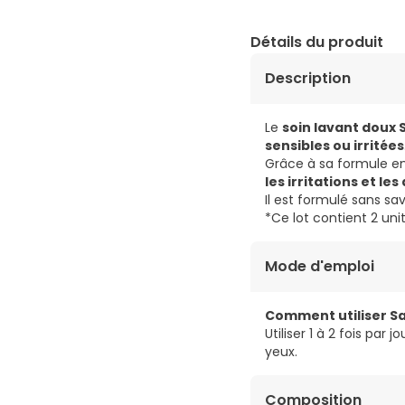
Détails du produit
Description
Le
soin lavant doux 
sensibles ou irritées
Grâce à sa formule en
les irritations et l
Il est formulé sans s
*Ce lot contient 2 uni
Mode d'emploi
Comment utiliser Sa
Utiliser 1 à 2 fois par
yeux.
Composition