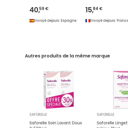
40,
15,
59 €
84 €
Envoyé depuis:
Espagne
Envoyé depuis:
Franc
Autres produits de la même marque
SAFORELLE
SAFORELLE
Saforelle Soin Lavant Doux
Saforelle Linge