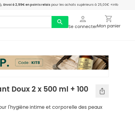
Envoi à 2,99€ en points relais
pour les achats supérieurs à 25,00€
+info
Mon panier
Se connecter
ant Doux 2 x 500 ml + 100
our l'hygiène intime et corporelle des peaux