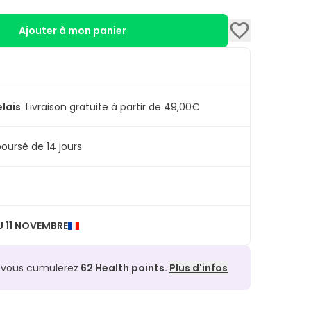
Ajouter à mon panier
elais
.
Livraison gratuite à partir de 49,00€
oursé de 14 jours
 11 NOVEMBRE
, vous cumulerez
62
Health points.
Plus d'infos