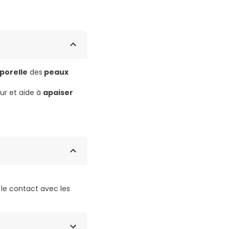
porelle
des
peaux
ur et aide à
apaiser
er le contact avec les