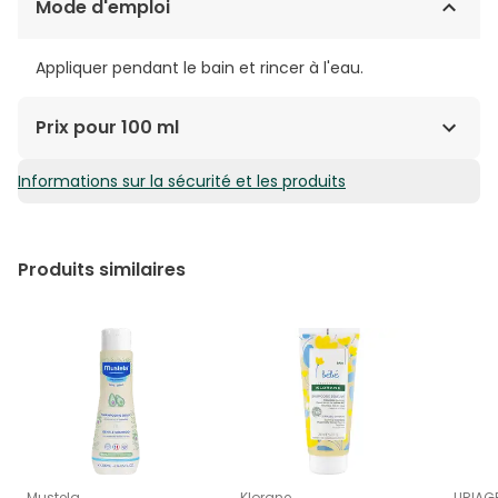
Mode d'emploi
Appliquer pendant le bain et rincer à l'eau.
Prix pour 100 ml
Informations sur la sécurité et les produits
2,93€ / 100 ml
Produits similaires
Mustela
Klorane
URIAG