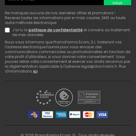
vous
Ne manquez aucune de nos dernières offres et promotions !
Recevez toutes les informations par e-mail, courrier, SMS ou toute
autre méthode électronique
J’ai lu la
politique de confidentialité
et consens au traitement
de mes données
Nous vous informons que PromoFarma Ecom, S.L. traiteront vos
l'adresse électronique fournie pour vous envoyer des
communications commerciales ou promotionnelles en fonction de
votre profil d'utilisateur, si vous donnez votre consentement. Vous
pouvez retirer votre consentement et exercer vos droits reconnus par
la réglementation applicable à l'adresse legal@docmorris.fr. Plus
d'informations
ici
.
©
2026
PromoFarma Ecom, SL. Tous droits réservés.