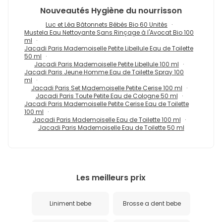
Nouveautés
Hygiène du nourrisson
Luc et Léa Bâtonnets Bébés Bio 60 Unités
Mustela Eau Nettoyante Sans Rinçage à l'Avocat Bio 100
ml
Jacadi Paris Mademoiselle Petite Libellule Eau de Toilette
50 ml
Jacadi Paris Mademoiselle Petite Libellule 100 ml
Jacadi Paris Jeune Homme Eau de Toilette Spray 100
ml
Jacadi Paris Set Mademoiselle Petite Cerise 100 ml
Jacadi Paris Toute Petite Eau de Cologne 50 ml
Jacadi Paris Mademoiselle Petite Cerise Eau de Toilette
100 ml
Jacadi Paris Mademoiselle Eau de Toilette 100 ml
Jacadi Paris Mademoiselle Eau de Toilette 50 ml
Les meilleurs prix
Liniment bebe
Brosse a dent bebe