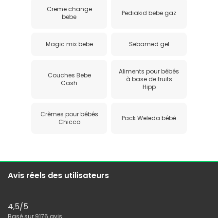
Creme change
Pediakid bebe gaz
bebe
Magic mix bebe
Sebamed gel
Aliments pour bébés
Couches Bebe
à base de fruits
Cash
Hipp
Crèmes pour bébés
Pack Weleda bébé
Chicco
Avis réels des utilisateurs
4,5
/5
Basé sur
9176
avis