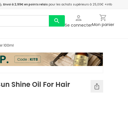
Envoi à 2,99€ en points relais
pour les achats supérieurs à 25,00€
+info
Mon panier
Se connecter
air 100ml
un Shine Oil For Hair