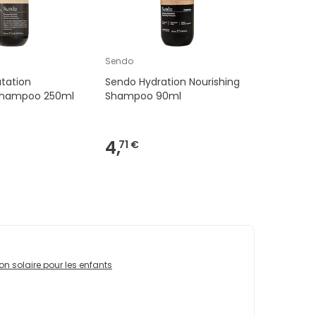
Sendo
tation
Sendo Hydration Nourishing
 Shampoo 250ml
Shampoo 90ml
4,
71 €
ion solaire pour les enfants