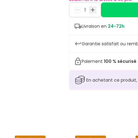
Livraison en
24-72h
Garantie satisfait ou remb
Paiement
100 % sécurisé
En achetant ce produit