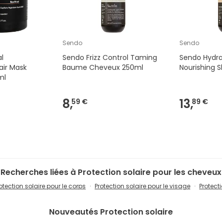
Sendo
Sendo
l
Sendo Frizz Control Taming
Sendo Hydra
air Mask
Baume Cheveux 250ml
Nourishing
ml
8,
13,
59 €
89 €
Recherches liées à Protection solaire pour les cheveux
otection solaire pour le corps
Protection solaire pour le visage
Protect
Nouveautés
Protection solaire