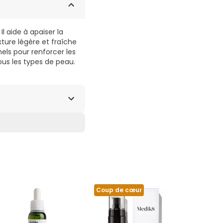
l aide à apaiser la
xture légère et fraîche
els pour renforcer les
ous les types de peau.
Coup de cœur