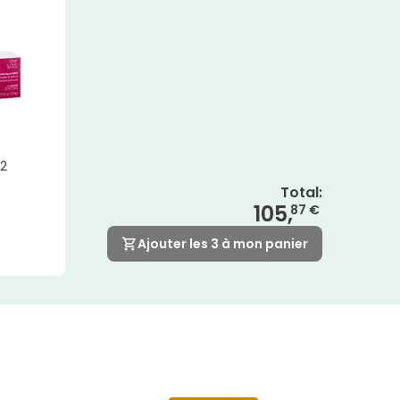
 2
Total
:
105,
87 €
Ajouter les 3 à mon panier