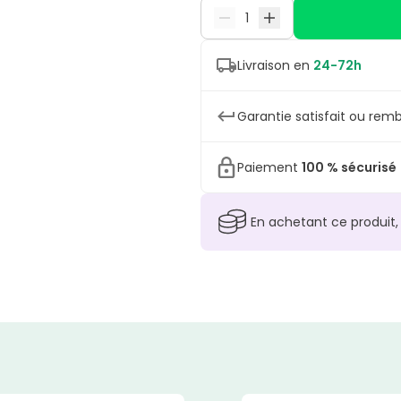
Livraison en
24-72h
Garantie satisfait ou remb
Paiement
100 % sécurisé
En achetant ce produit