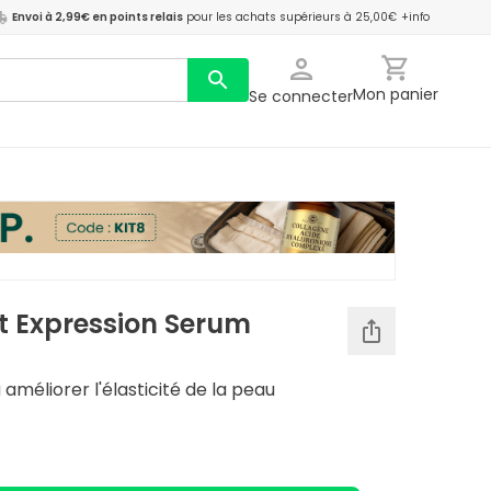
Envoi à 2,99€ en points relais
pour les achats supérieurs à 25,00€
+info
Mon panier
Se connecter
t Expression Serum
 améliorer l'élasticité de la peau