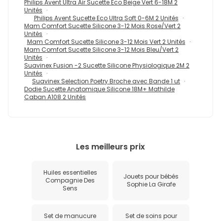
Philips Avent Ultra Air Sucette Eco Beige Vert 6-18M 2
Unités
Philips Avent Sucette Eco Ultra Soft 0-6M 2 Unités
Mam Comfort Sucette Silicone 3-12 Mois Rose/Vert 2
Unités
Mam Comfort Sucette Silicone 3-12 Mois Vert 2 Unités
Mam Comfort Sucette Silicone 3-12 Mois Bleu/Vert 2
Unités
Suavinex Fusion -2 Sucette Silicone Physiologique 2M 2
Unités
Suavinex Selection Poetry Broche avec Bande 1 ut
Dodie Sucette Anatomique Silicone 18M+ Mathilde
Caban A108 2 Unités
Les meilleurs prix
Huiles essentielles
Jouets pour bébés
Compagnie Des
Sophie La Girafe
Sens
Set de manucure
Set de soins pour