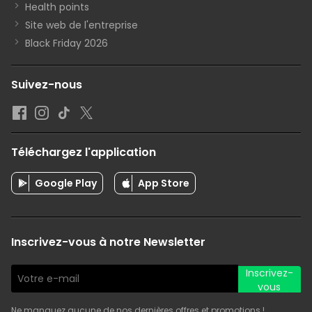
Health points
Site web de l'entreprise
Black Friday 2026
Suivez-nous
Téléchargez l'application
Google Play
App Store
Inscrivez-vous à notre Newsletter
Inscrivez-
vous
Ne manquez aucune de nos dernières offres et promotions !