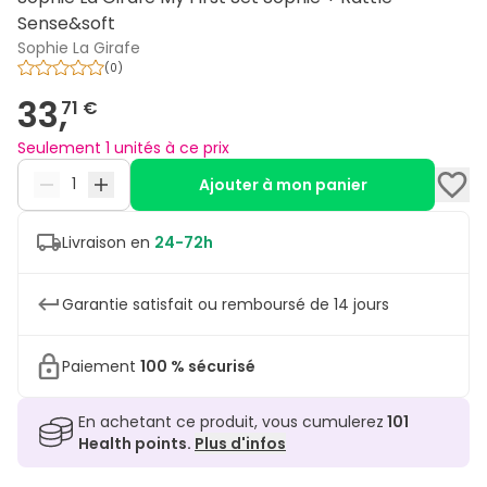
Sense&soft
Sophie La Girafe
(
0
)
33,
71 €
Seulement 1 unités à ce prix
Ajouter à mon panier
Livraison en
24-72h
Garantie satisfait ou remboursé de 14 jours
Paiement
100 % sécurisé
En achetant ce produit, vous cumulerez
101
Health points.
Plus d'infos