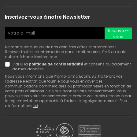
Inscrivez-vous à notre Newsletter
Inscrivez-
vous
Ne manquez aucune de nos dernières offres et promotions !
Recevez toutes les informations par e-mail, courrier, SMS ou toute
autre méthode électronique
J’ai lu la
politique de confidentialité
et consens au traitement
de mes données
Nous vous informons que PromoFarma Ecom, S.L. traiteront vos
l'adresse électronique fournie pour vous envoyer des
communications commerciales ou promotionnelles en fonction de
votre profil d'utilisateur, si vous donnez votre consentement. Vous
pouvez retirer votre consentement et exercer vos droits reconnus par
la réglementation applicable à l'adresse legal@docmorris.fr. Plus
d'informations
ici
.