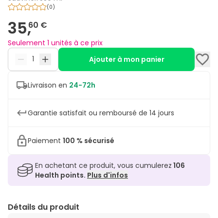
(
0
)
35,
60 €
Seulement 1 unités à ce prix
Ajouter à mon panier
Livraison en
24-72h
Garantie satisfait ou remboursé de 14 jours
Paiement
100 % sécurisé
En achetant ce produit, vous cumulerez
106
Health points.
Plus d'infos
Détails du produit