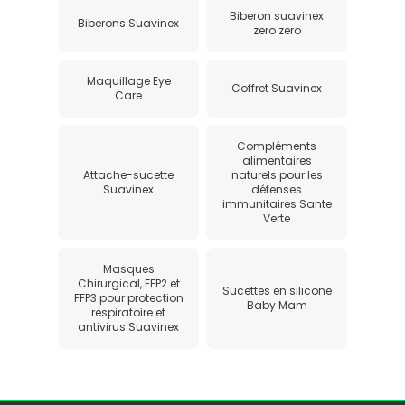
Biberon suavinex
Biberons Suavinex
zero zero
Maquillage Eye
Coffret Suavinex
Care
Compléments
alimentaires
Attache-sucette
naturels pour les
Suavinex
défenses
immunitaires Sante
Verte
Masques
Chirurgical, FFP2 et
Sucettes en silicone
FFP3 pour protection
Baby Mam
respiratoire et
antivirus Suavinex