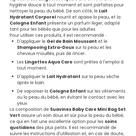
hygiène douce à tout moment et sont parfaites pour
nettoyer la peau du bébé. De son côté, le
Lait
Hydratant Corporel
nourrit et apaise la peau, et la
Cologne Enfant
présente un parfum léger, adapté
tant pour les bébés que pour les adultes.
Pour utiliser ces produits, il est recommandé :
D'appliquer le
Gel de Bain Moussant
et le
Shampooing Extra-Doux
sur la peau et les
cheveux mouillés, puis de rincer.
Les
Lingettes Aqua Care
sont prêtes à l'emploi à
tout moment.
D'appliquer le
Lait Hydratant
sur la peau sèche
après le bain.
De vaporiser la
Cologne Enfant
sur les vêtements
ou la peau du bébé, en évitant le contact avec les
yeux.
La composition de
Suavinex Baby Care Mini Bag Set
Vert
assure un soin doux et sûr pour la peau du bébé,
ce qui en fait une excellente option pour les
soins
quotidiens
des plus petits. Il est recommandé de
suivre les instructions d'utilisation et, en cas de doute,