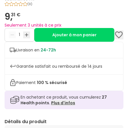
(
0
)
9,
31 €
Seulement 3 unités à ce prix
Ajouter à mon panier
Livraison en
24-72h
Garantie satisfait ou remboursé de 14 jours
Paiement
100 % sécurisé
En achetant ce produit, vous cumulerez
27
Health points.
Plus d'infos
Détails du produit