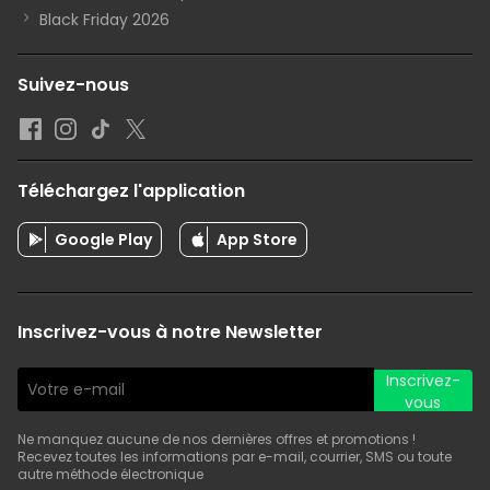
Black Friday 2026
Suivez-nous
Téléchargez l'application
Google Play
App Store
Inscrivez-vous à notre Newsletter
Inscrivez-
vous
Ne manquez aucune de nos dernières offres et promotions !
Recevez toutes les informations par e-mail, courrier, SMS ou toute
autre méthode électronique