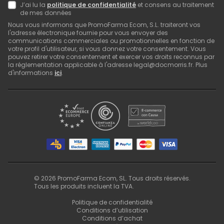
J’ai lu la
politique de confidentialité
et consens au traitement
de mes données
Nous vous informons que PromoFarma Ecom, S.L. traiteront vos
l'adresse électronique fournie pour vous envoyer des
communications commerciales ou promotionnelles en fonction de
votre profil d'utilisateur, si vous donnez votre consentement. Vous
pouvez retirer votre consentement et exercer vos droits reconnus par
la réglementation applicable à l'adresse legal@docmorris.fr. Plus
d'informations
ici
.
©
2026
PromoFarma Ecom, SL. Tous droits réservés.
Tous les produits incluent la TVA.
Politique de confidentialité
Conditions d’utilisation
Conditions d’achat